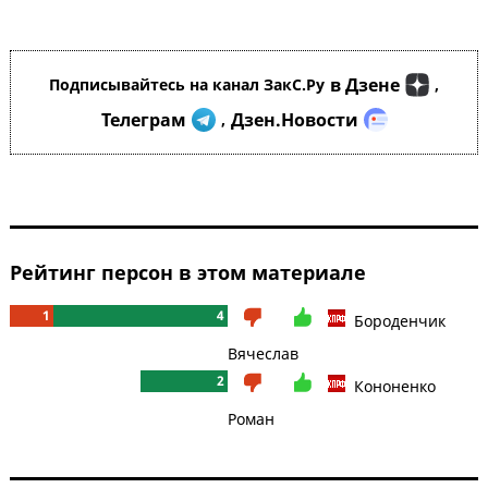
в Дзене
Подписывайтесь на канал ЗакС.Ру
,
Телеграм
Дзен.Новости
,
Рейтинг персон в этом материале
1
4
Бороденчик
Вячеслав
2
Кононенко
Роман