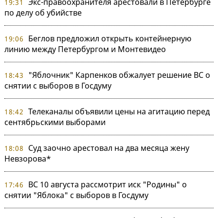
Экс-правоохранителя арестовали в Петербурге
19:31
по делу об убийстве
Беглов предложил открыть контейнерную
19:06
линию между Петербургом и Монтевидео
"Яблочник" Карпенков обжалует решение ВС о
18:43
снятии с выборов в Госдуму
Телеканалы объявили цены на агитацию перед
18:42
сентябрьскими выборами
Суд заочно арестовал на два месяца жену
18:08
Невзорова*
ВС 10 августа рассмотрит иск "Родины" о
17:46
снятии "Яблока" с выборов в Госдуму