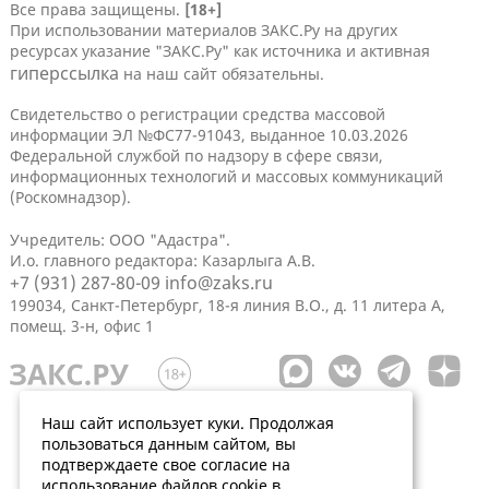
Все права защищены.
[18+]
При использовании материалов ЗАКС.Ру на других
ресурсах указание "ЗАКС.Ру" как источника и активная
гиперссылка
на наш сайт обязательны.
Свидетельство о регистрации средства массовой
информации ЭЛ №ФС77-91043, выданное 10.03.2026
Федеральной службой по надзору в сфере связи,
информационных технологий и массовых коммуникаций
(Роскомнадзор).
Учредитель: ООО "Адастра".
И.о. главного редактора: Казарлыга А.В.
+7 (931) 287-80-09
info@zaks.ru
199034, Санкт-Петербург, 18-я линия В.О., д. 11 литера А,
помещ. 3-н, офис 1
Наш сайт использует куки. Продолжая
пользоваться данным сайтом, вы
подтверждаете свое согласие на
использование файлов cookie в