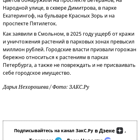
цветов обнаружили на проспекте Ветеранов, на
Народной улице, в сквере Димитрова, в парке
Екатерингоф, на бульваре Красных Зорь и на
проспекте Пятилеток.
Как заявили в Смольном, в 2025 году ущерб от кражи
и уничтожения растений в парковых зонах превысил
миллион рублей. Городские власти призвали горожан
бережно относиться к растениям в парках
Петербурга, а также не повреждать и не присваивать
себе городское имущество.
Дарья Нехорошева / Фото: ЗАКС.Ру
в Дзене
Подписывайтесь на канал ЗакС.Ру
,