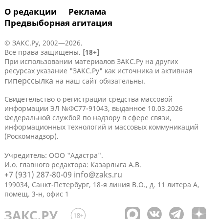
О редакции
Реклама
Предвыборная агитация
© ЗАКС.Ру, 2002—2026.
Все права защищены.
[18+]
При использовании материалов ЗАКС.Ру на других
ресурсах указание "ЗАКС.Ру" как источника и активная
гиперссылка
на наш сайт обязательны.
Свидетельство о регистрации средства массовой
информации ЭЛ №ФС77-91043, выданное 10.03.2026
Федеральной службой по надзору в сфере связи,
информационных технологий и массовых коммуникаций
(Роскомнадзор).
Учредитель: ООО "Адастра".
И.о. главного редактора: Казарлыга А.В.
+7 (931) 287-80-09
info@zaks.ru
199034, Санкт-Петербург, 18-я линия В.О., д. 11 литера А,
помещ. 3-н, офис 1