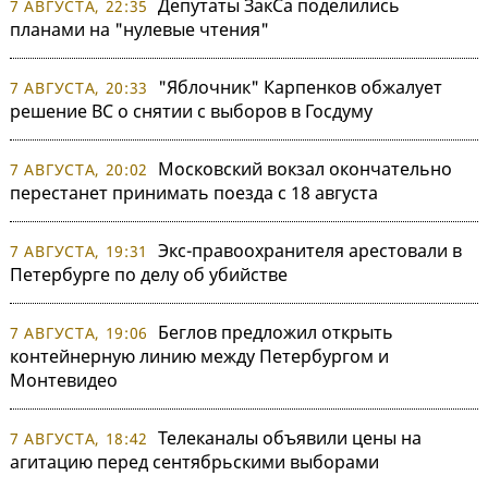
Депутаты ЗакСа поделились
7 АВГУСТА, 22:35
планами на "нулевые чтения"
"Яблочник" Карпенков обжалует
7 АВГУСТА, 20:33
решение ВС о снятии с выборов в Госдуму
Московский вокзал окончательно
7 АВГУСТА, 20:02
перестанет принимать поезда с 18 августа
Экс-правоохранителя арестовали в
7 АВГУСТА, 19:31
Петербурге по делу об убийстве
Беглов предложил открыть
7 АВГУСТА, 19:06
контейнерную линию между Петербургом и
Монтевидео
Телеканалы объявили цены на
7 АВГУСТА, 18:42
агитацию перед сентябрьскими выборами