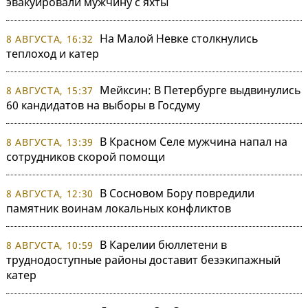
эвакуировали мужчину с яхты
На Малой Невке столкнулись
8 АВГУСТА, 16:32
теплоход и катер
Мейксин: В Петербурге выдвинулись
8 АВГУСТА, 15:37
60 кандидатов на выборы в Госдуму
В Красном Селе мужчина напал на
8 АВГУСТА, 13:39
сотрудников скорой помощи
В Сосновом Бору повредили
8 АВГУСТА, 12:30
памятник воинам локальных конфликтов
В Карелии бюллетени в
8 АВГУСТА, 10:59
труднодоступные районы доставит безэкипажный
катер