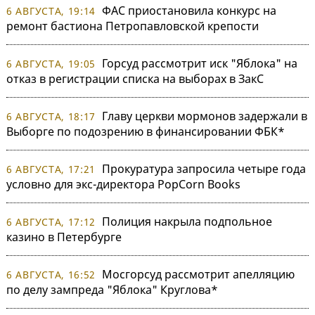
ФАС приостановила конкурс на
6 АВГУСТА, 19:14
ремонт бастиона Петропавловской крепости
Горсуд рассмотрит иск "Яблока" на
6 АВГУСТА, 19:05
отказ в регистрации списка на выборах в ЗакС
Главу церкви мормонов задержали в
6 АВГУСТА, 18:17
Выборге по подозрению в финансировании ФБК*
Прокуратура запросила четыре года
6 АВГУСТА, 17:21
условно для экс-директора PopCorn Books
Полиция накрыла подпольное
6 АВГУСТА, 17:12
казино в Петербурге
Мосгорсуд рассмотрит апелляцию
6 АВГУСТА, 16:52
по делу зампреда "Яблока" Круглова*