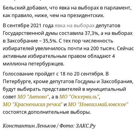
Бельский добавил, что явка на выборах в парламент,
как правило, ниже, чем на президентских.
В сентябре 2021 года
явка на выборах
депутатов
Государственной думы составила 37,3%, а на выборах
в Заксобрание – 35,5%. С тех пор численность
избирателей увеличилось почти на 200 тысяч. Сейчас
активным избирательным правом обладают 4
миллиона петербуржцев.
Голосование пройдет с 18 по 20 сентября. В
Петербурге, кроме депутатов Госдумы и Заксобрания,
будут выбирать представителей в муниципальный
совет
МО "Автово"
, а в
МО "Оккервиль"
,
МО "Красненькая речка"
и
МО "Новоизмайловское"
состоятся дополнительные выборы.
Константин Леньков / Фото: ЗАКС.Ру