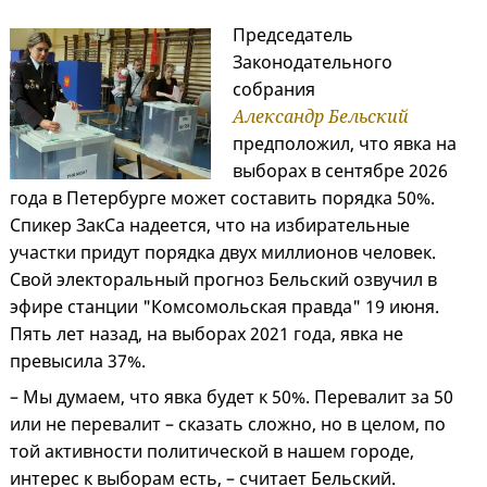
Председатель
Законодательного
собрания
Александр Бельский
предположил, что явка на
выборах в сентябре 2026
года в Петербурге может составить порядка 50%.
Спикер ЗакСа надеется, что на избирательные
участки придут порядка двух миллионов человек.
Свой электоральный прогноз Бельский озвучил в
эфире станции "Комсомольская правда" 19 июня.
Пять лет назад, на выборах 2021 года, явка не
превысила 37%.
– Мы думаем, что явка будет к 50%. Перевалит за 50
или не перевалит – сказать сложно, но в целом, по
той активности политической в нашем городе,
интерес к выборам есть, – считает Бельский.