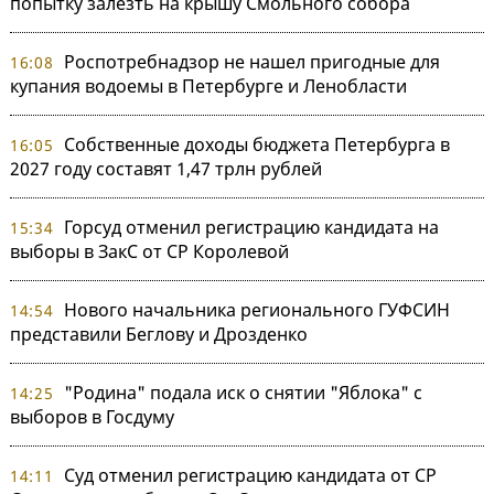
попытку залезть на крышу Смольного собора
Роспотребнадзор не нашел пригодные для
16:08
купания водоемы в Петербурге и Ленобласти
Собственные доходы бюджета Петербурга в
16:05
2027 году составят 1,47 трлн рублей
Горсуд отменил регистрацию кандидата на
15:34
выборы в ЗакС от СР Королевой
Нового начальника регионального ГУФСИН
14:54
представили Беглову и Дрозденко
"Родина" подала иск о снятии "Яблока" с
14:25
выборов в Госдуму
Суд отменил регистрацию кандидата от СР
14:11