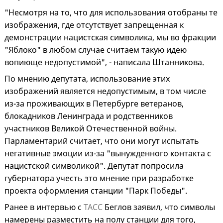
"Несмотря на то, что для использования отобраны те
изображения, где отсутствует запрещенная к
демонстрации нацистская символика, мы во фракции
"Яблоко" в любом случае считаем такую идею
вопиюще недопустимой", - написала Штанникова.
По мнению депутата, использование этих
изображений является недопустимым, в том числе
из-за проживающих в Петербурге ветеранов,
блокадников Ленинграда и родственников
участников Великой Отечественной войны.
Парламентарий считает, что они могут испытать
негативные эмоции из-за "вынужденного контакта с
нацистской символикой". Депутат попросила
губернатора учесть это мнение при разработке
проекта оформления станции "Парк Победы".
Ранее в интервью с
ТАСС
Беглов заявил, что символы
намерены разместить на полу станции для того,