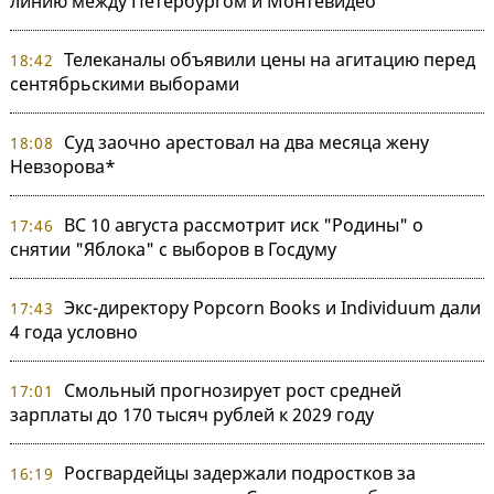
линию между Петербургом и Монтевидео
Телеканалы объявили цены на агитацию перед
18:42
сентябрьскими выборами
Суд заочно арестовал на два месяца жену
18:08
Невзорова*
ВС 10 августа рассмотрит иск "Родины" о
17:46
снятии "Яблока" с выборов в Госдуму
Экс-директору Popcorn Books и Individuum дали
17:43
4 года условно
Смольный прогнозирует рост средней
17:01
зарплаты до 170 тысяч рублей к 2029 году
Росгвардейцы задержали подростков за
16:19