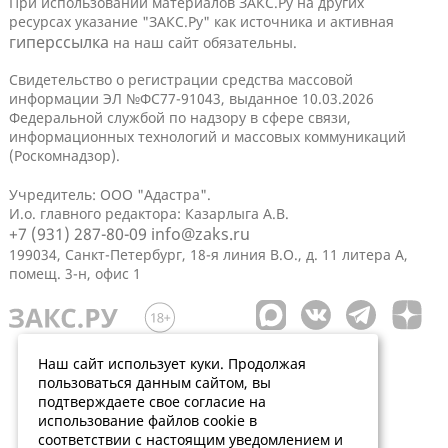
При использовании материалов ЗАКС.Ру на других
ресурсах указание "ЗАКС.Ру" как источника и активная
гиперссылка
на наш сайт обязательны.
Свидетельство о регистрации средства массовой
информации ЭЛ №ФС77-91043, выданное 10.03.2026
Федеральной службой по надзору в сфере связи,
информационных технологий и массовых коммуникаций
(Роскомнадзор).
Учредитель: ООО "Адастра".
И.о. главного редактора: Казарлыга А.В.
+7 (931) 287-80-09
info@zaks.ru
199034, Санкт-Петербург, 18-я линия В.О., д. 11 литера А,
помещ. 3-н, офис 1
Наш сайт использует куки. Продолжая
пользоваться данным сайтом, вы
подтверждаете свое согласие на
использование файлов cookie в
соответствии с настоящим уведомлением и