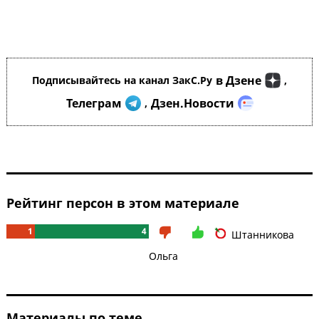
в Дзене
Подписывайтесь на канал ЗакС.Ру
,
Телеграм
Дзен.Новости
,
Рейтинг персон в этом материале
1
4
Штанникова
Ольга
Материалы по теме