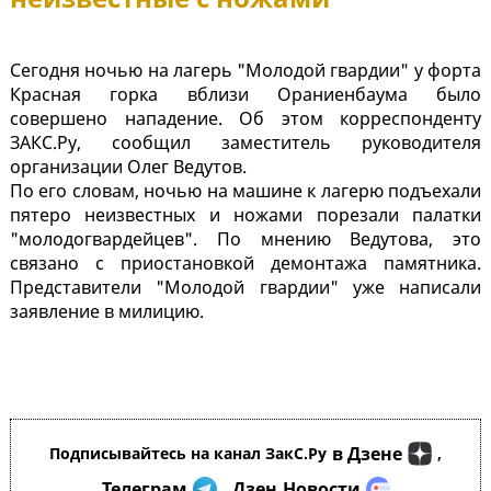
Сегодня ночью на лагерь "Молодой гвардии" у форта
Красная горка вблизи Ораниенбаума было
совершено нападение. Об этом корреспонденту
ЗАКС.Ру, сообщил заместитель руководителя
организации Олег Ведутов.
По его словам, ночью на машине к лагерю подъехали
пятеро неизвестных и ножами порезали палатки
"молодогвардейцев". По мнению Ведутова, это
связано с приостановкой демонтажа памятника.
Представители "Молодой гвардии" уже написали
заявление в милицию.
в Дзене
Подписывайтесь на канал ЗакС.Ру
,
Телеграм
Дзен.Новости
,