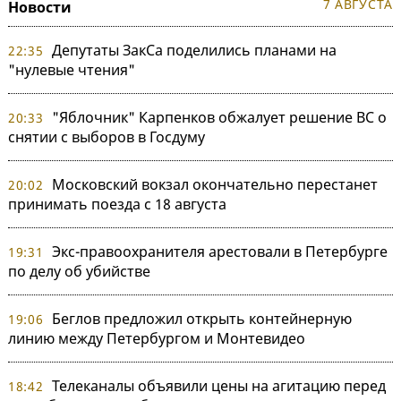
7 АВГУСТА
Новости
Депутаты ЗакСа поделились планами на
22:35
"нулевые чтения"
"Яблочник" Карпенков обжалует решение ВС о
20:33
снятии с выборов в Госдуму
Московский вокзал окончательно перестанет
20:02
принимать поезда с 18 августа
Экс-правоохранителя арестовали в Петербурге
19:31
по делу об убийстве
Беглов предложил открыть контейнерную
19:06
линию между Петербургом и Монтевидео
Телеканалы объявили цены на агитацию перед
18:42