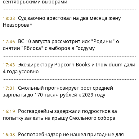
сентябрьскими выборами
Суд заочно арестовал на два месяца жену
18:08
Невзорова*
ВС 10 августа рассмотрит иск "Родины" о
17:46
снятии "Яблока" с выборов в Госдуму
Экс-директору Popcorn Books и Individuum дали
17:43
4 года условно
Смольный прогнозирует рост средней
17:01
зарплаты до 170 тысяч рублей к 2029 году
Росгвардейцы задержали подростков за
16:19
попытку залезть на крышу Смольного собора
Роспотребнадзор не нашел пригодные для
16:08