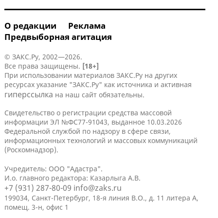
О редакции
Реклама
Предвыборная агитация
© ЗАКС.Ру, 2002—2026.
Все права защищены.
[18+]
При использовании материалов ЗАКС.Ру на других
ресурсах указание "ЗАКС.Ру" как источника и активная
гиперссылка
на наш сайт обязательны.
Свидетельство о регистрации средства массовой
информации ЭЛ №ФС77-91043, выданное 10.03.2026
Федеральной службой по надзору в сфере связи,
информационных технологий и массовых коммуникаций
(Роскомнадзор).
Учредитель: ООО "Адастра".
И.о. главного редактора: Казарлыга А.В.
+7 (931) 287-80-09
info@zaks.ru
199034, Санкт-Петербург, 18-я линия В.О., д. 11 литера А,
помещ. 3-н, офис 1