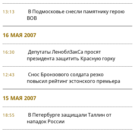
В Подмосковье снесли памятнику герою
13:13
ВОВ
16 МАЯ 2007
Депутаты ЛеноблЗакСа просят
16:30
президента защитить Красную горку
Снос Бронзового солдата резко
12:43
повысил рейтинг эстонского премьера
15 МАЯ 2007
В Петербурге защищали Таллин от
18:55
нападок России