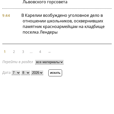
Львовского горсовета
В Карелии возбуждено уголовное дело в
9:44
отношении школьников, осквернивших
памятник красноармейцам на кладбище
поселка Лендеры
1
2
3
…
4
→
Перейти в раздел
Дата