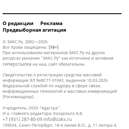
О редакции
Реклама
Предвыборная агитация
© ЗАКС.Ру, 2002—2026.
Все права защищены.
[18+]
При использовании материалов ЗАКС.Ру на других
ресурсах указание "ЗАКС.Ру" как источника и активная
гиперссылка
на наш сайт обязательны.
Свидетельство о регистрации средства массовой
информации ЭЛ №ФС77-91043, выданное 10.03.2026
Федеральной службой по надзору в сфере связи,
информационных технологий и массовых коммуникаций
(Роскомнадзор).
Учредитель: ООО "Адастра".
И.о. главного редактора: Казарлыга А.В.
+7 (931) 287-80-09
info@zaks.ru
199034, Санкт-Петербург, 18-я линия В.О., д. 11 литера А,