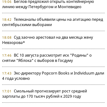
Беглов предложил открыть контейнерную
19:06
линию между Петербургом и Монтевидео
Телеканалы объявили цены на агитацию перед
18:42
сентябрьскими выборами
Суд заочно арестовал на два месяца жену
18:08
Невзорова*
ВС 10 августа рассмотрит иск "Родины" о
17:46
снятии "Яблока" с выборов в Госдуму
Экс-директору Popcorn Books и Individuum дали
17:43
4 года условно
Смольный прогнозирует рост средней
17:01
зарплаты до 170 тысяч рублей к 2029 году