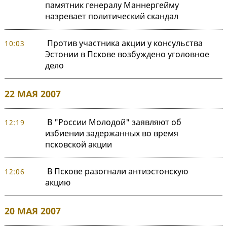
памятник генералу Маннергейму
назревает политический скандал
Против участника акции у консульства
10:03
Эстонии в Пскове возбуждено уголовное
дело
22 МАЯ 2007
В "России Молодой" заявляют об
12:19
избиении задержанных во время
псковской акции
В Пскове разогнали антиэстонскую
12:06
акцию
20 МАЯ 2007