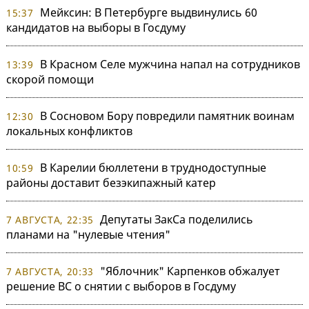
Мейксин: В Петербурге выдвинулись 60
15:37
кандидатов на выборы в Госдуму
В Красном Селе мужчина напал на сотрудников
13:39
скорой помощи
В Сосновом Бору повредили памятник воинам
12:30
локальных конфликтов
В Карелии бюллетени в труднодоступные
10:59
районы доставит безэкипажный катер
Депутаты ЗакСа поделились
7 АВГУСТА, 22:35
планами на "нулевые чтения"
"Яблочник" Карпенков обжалует
7 АВГУСТА, 20:33
решение ВС о снятии с выборов в Госдуму