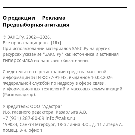
О редакции
Реклама
Предвыборная агитация
© ЗАКС.Ру, 2002—2026.
Все права защищены.
[18+]
При использовании материалов ЗАКС.Ру на других
ресурсах указание "ЗАКС.Ру" как источника и активная
гиперссылка
на наш сайт обязательны.
Свидетельство о регистрации средства массовой
информации ЭЛ №ФС77-91043, выданное 10.03.2026
Федеральной службой по надзору в сфере связи,
информационных технологий и массовых коммуникаций
(Роскомнадзор).
Учредитель: ООО "Адастра".
И.о. главного редактора: Казарлыга А.В.
+7 (931) 287-80-09
info@zaks.ru
199034, Санкт-Петербург, 18-я линия В.О., д. 11 литера А,
помещ. 3-н, офис 1