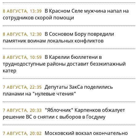
В Красном Селе мужчина напал на
8 АВГУСТА, 13:39
сотрудников скорой помощи
В Сосновом Бору повредили
8 АВГУСТА, 12:30
памятник воинам локальных конфликтов
В Карелии бюллетени в
8 АВГУСТА, 10:59
труднодоступные районы доставит безэкипажный
катер
Депутаты ЗакСа поделились
7 АВГУСТА, 22:35
планами на "нулевые чтения"
"Яблочник" Карпенков обжалует
7 АВГУСТА, 20:33
решение ВС о снятии с выборов в Госдуму
Московский вокзал окончательно
7 АВГУСТА, 20:02