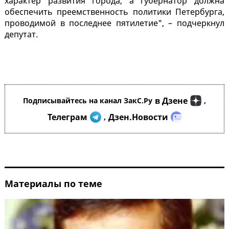
характер развития города, а губернатор должна
обеспечить преемственность политики Петербурга,
проводимой в последнее пятилетие", – подчеркнул
депутат.
в Дзене
Подписывайтесь на канал ЗакС.Ру
,
Телеграм
Дзен.Новости
,
Материалы по теме