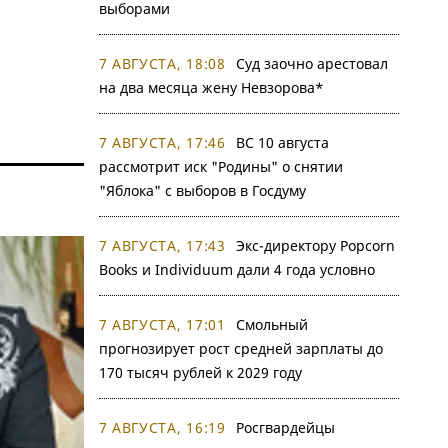
выборами
7 АВГУСТА, 18:08
Суд заочно арестовал
на два месяца жену Невзорова*
7 АВГУСТА, 17:46
ВС 10 августа
рассмотрит иск "Родины" о снятии
"Яблока" с выборов в Госдуму
7 АВГУСТА, 17:43
Экс-директору Popcorn
Books и Individuum дали 4 года условно
7 АВГУСТА, 17:01
Смольный
прогнозирует рост средней зарплаты до
170 тысяч рублей к 2029 году
7 АВГУСТА, 16:19
Росгвардейцы