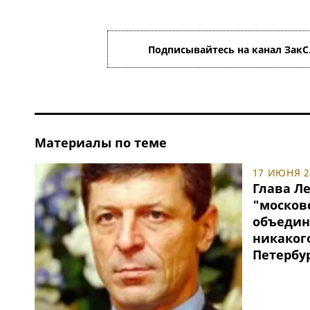
Подписывайтесь на канал ЗакС
Материалы по теме
17 ИЮНЯ 20
Глава Л
"москов
объедин
никаког
Петербу