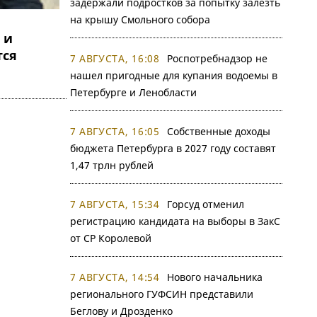
задержали подростков за попытку залезть
на крышу Смольного собора
 и
тся
7 АВГУСТА, 16:08
Роспотребнадзор не
нашел пригодные для купания водоемы в
Петербурге и Ленобласти
7 АВГУСТА, 16:05
Собственные доходы
бюджета Петербурга в 2027 году составят
1,47 трлн рублей
7 АВГУСТА, 15:34
Горсуд отменил
регистрацию кандидата на выборы в ЗакС
от СР Королевой
7 АВГУСТА, 14:54
Нового начальника
регионального ГУФСИН представили
Беглову и Дрозденко