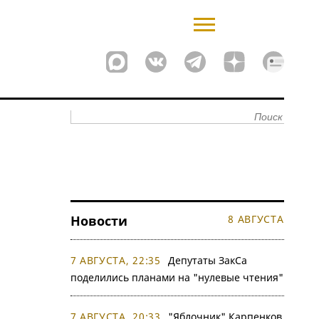
Новости
8 АВГУСТА
7 АВГУСТА, 22:35
Депутаты ЗакСа
поделились планами на "нулевые чтения"
7 АВГУСТА, 20:33
"Яблочник" Карпенков