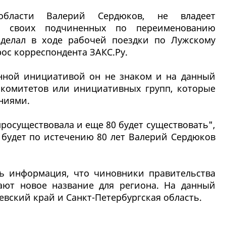
 области Валерий Сердюков, не владеет
е своих подчиненных по переименованию
сделал в ходе рабочей поездки по Лужскому
рос корреспондента ЗАКС.Ру.
анной инициативой он не знаком и на данный
 комитетов или инициативных групп, которые
ниями.
просуществовала и еще 80 будет существовать",
о будет по истечению 80 лет Валерий Сердюков
ь информация, что чиновники правительства
ают новое название для региона. На данный
евский край и Санкт-Петербургская область.