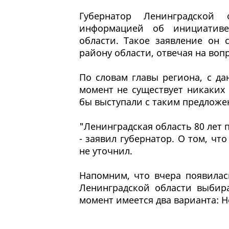
Губернатор Ленинградской
информацией об инициатив
области. Такое заявление он 
району области, отвечая на воп
По словам главы региона, с д
момент не существует никаких
бы выступали с таким предложе
"Ленинградская область 80 лет 
- заявил губернатор. О том, чт
не уточнил.
Напомним, что вчера появилас
Ленинградской области выбир
момент имеется два варианта: Н