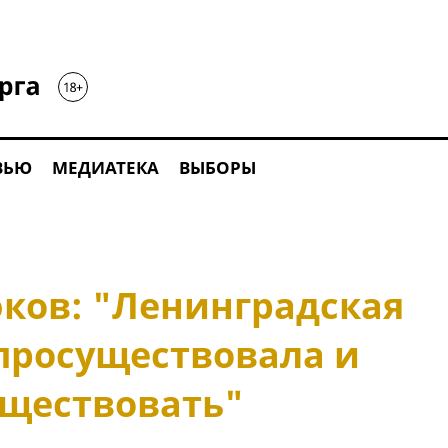
ВЬЮ
МЕДИАТЕКА
ВЫБОРЫ
ков: "Ленинградская
 просуществовала и
уществовать"