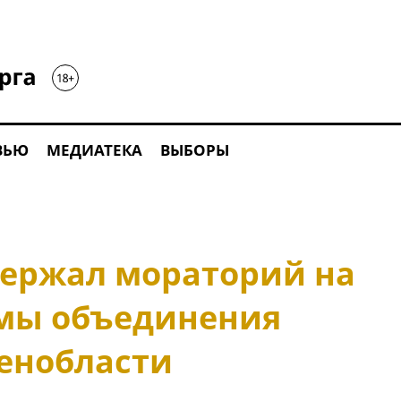
ВЬЮ
МЕДИАТЕКА
ВЫБОРЫ
ержал мораторий на
мы объединения
Ленобласти