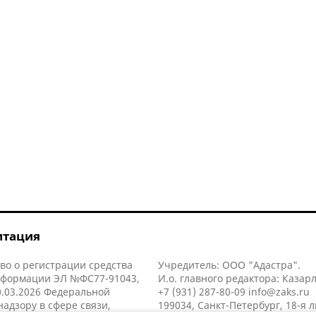
итация
во о регистрации средства
Учредитель: ООО "Адастра".
нформации ЭЛ №ФС77-91043,
И.о. главного редактора: Казар
.03.2026 Федеральной
+7 (931) 287-80-09
info@zaks.ru
надзору в сфере связи,
199034, Санкт-Петербург, 18-я л