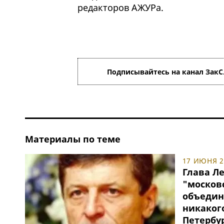
редакторов АЖУРа.
Подписывайтесь на канал ЗакС
Материалы по теме
17 ИЮНЯ 20
Глава Л
"москов
объедин
никаког
Петербу