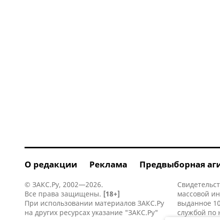
О редакции
Реклама
Предвыборная аг
© ЗАКС.Ру, 2002—2026.
Свидетельст
Все права защищены.
[18+]
массовой и
При использовании материалов ЗАКС.Ру
выданное 10
на других ресурсах указание "ЗАКС.Ру"
службой по 