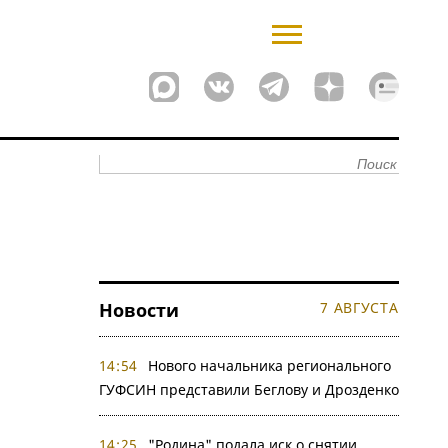
Новости
7 АВГУСТА
14:54
Нового начальника регионального
ГУФСИН представили Беглову и Дрозденко
14:25
"Родина" подала иск о снятии