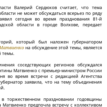
ласти Валерий Сердюков считает, что тема
бласти не может обсуждаться всерьез по ряду
аявил сегодня во время празднования 81-й
дской области в городе Волхове, передает
орий, который был наложен губернатором
 Матвиенко
на обсуждение этой темы, является
 темы.
инения соседствующих регионов обсуждался
лентины Матвиенко с премьер-министром России
ня во время встречи с редакцией Агентства
губернатор заявила, что на тему объединения
й.
ю в торжественном праздновании годовщины
а Матвиенко предпочла встречу с коллективом