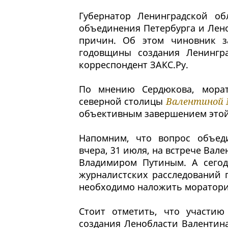
Губернатор Ленинградской об
объединения Петербурга и Лено
причин. Об этом чиновник з
годовщины создания Ленингра
корреспондент ЗАКС.Ру.
По мнению Сердюкова, морат
северной столицы
Валентиной
объективным завершением этой
Напомним, что вопрос объед
вчера, 31 июля, на встрече Ва
Владимиром Путиным. А сегод
журналистских расследований 
необходимо наложить моратори
Стоит отметить, что участи
создания Ленобласти Валентин