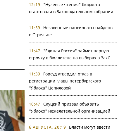
12:19
"Нулевые чтения" бюджета
стартовали в Законодательном собрании
11:59
Незаконные пансионаты найдены
в Стрельне
11:47
"Единая Россия" займет первую
строчку в бюллетене на выборах в ЗакС
11:39
Горсуд утвердил отказ в
регистрации главы петербургского
"Яблока" Цепиловой
10:47
Слуцкий призвал объявить
"Яблоко" нежелательной организацией
6 АВГУСТА, 20:19
Власти могут ввести