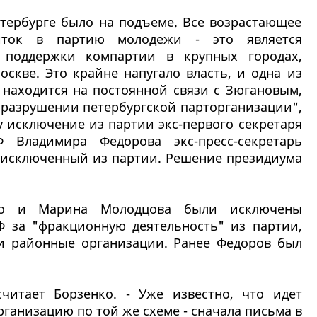
етербурге было на подъеме. Все возрастающее
риток в партию молодежи - это является
 поддержки компартии в крупных городах,
оскве. Это крайне напугало власть, и одна из
 находится на постоянной связи с Зюгановым,
 разрушении петербургской парторганизации",
у исключение из партии экс-первого секретаря
Ф Владимира Федорова экс-пресс-секретарь
е исключенный из партии. Решение президиума
нко и Марина Молодцова были исключены
 за "фракционную деятельность" из партии,
и районные организации. Ранее Федоров был
.
читает Борзенко. - Уже известно, что идет
ганизацию по той же схеме - сначала письма в