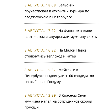
8 АВГУСТА, 18:08
Бельский
поучаствовал в открытии турнира по
следж-хоккею в Петербурге
8 АВГУСТА, 17:22
На Финском заливе
вертолетом эвакуировали мужчину с яхты
8 АВГУСТА, 16:32
На Малой Невке
столкнулись теплоход и катер
8 АВГУСТА, 15:37
Мейксин: В
Петербурге выдвинулись 60 кандидатов
на выборы в Госдуму
8 АВГУСТА, 13:39
В Красном Селе
мужчина напал на сотрудников скорой
помощи