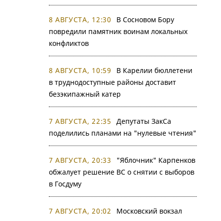
8 АВГУСТА, 12:30
В Сосновом Бору
повредили памятник воинам локальных
конфликтов
8 АВГУСТА, 10:59
В Карелии бюллетени
в труднодоступные районы доставит
безэкипажный катер
7 АВГУСТА, 22:35
Депутаты ЗакСа
поделились планами на "нулевые чтения"
7 АВГУСТА, 20:33
"Яблочник" Карпенков
обжалует решение ВС о снятии с выборов
в Госдуму
7 АВГУСТА, 20:02
Московский вокзал