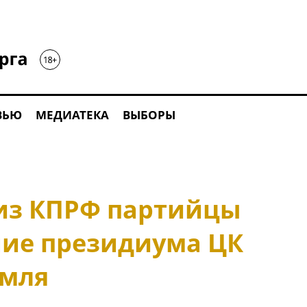
ВЬЮ
МЕДИАТЕКА
ВЫБОРЫ
из КПРФ партийцы
ие президиума ЦК
емля