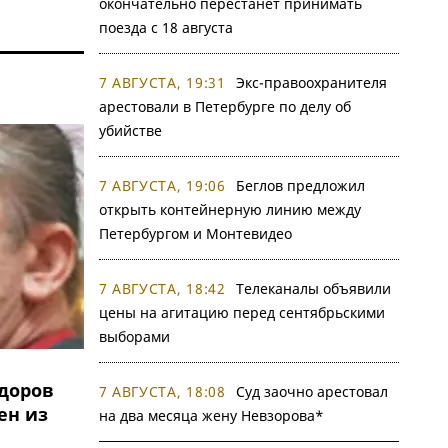
окончательно перестанет принимать
поезда с 18 августа
7 АВГУСТА, 19:31
Экс-правоохранителя
арестовали в Петербурге по делу об
убийстве
7 АВГУСТА, 19:06
Беглов предложил
открыть контейнерную линию между
Петербургом и Монтевидео
7 АВГУСТА, 18:42
Телеканалы объявили
цены на агитацию перед сентябрьскими
выборами
доров
7 АВГУСТА, 18:08
Суд заочно арестовал
ен из
на два месяца жену Невзорова*