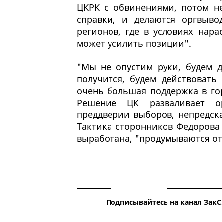
ЦКРК с обвинениями, потом 
справки, и делаются оргвыв
регионов, где в условиях нар
может усилить позиции".
"Мы не опустим руки, будем д
получится, будем действовать
очень большая поддержка в го
Решение ЦК разваливает ор
преддверии выборов, непредск
Тактика сторонников Федорова
выработана, "продумываются от
Подписывайтесь на канал ЗакС