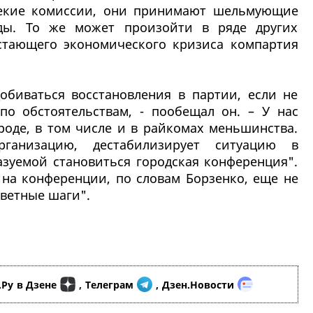
некие комиссии, они принимают шельмующие
оды. То же может произойти в ряде других
астающего экономического кризиса компартия
обиваться восстановления в партии, если не
 по обстоятельствам, - пообещал он. – У нас
роде, в том числе и в райкомах меньшинства.
ганизацию, дестабилизирует ситуацию в
азуемой становиться городская конференция".
 на конференции, по словам Борзенко, еще не
ветные шаги".
.Ру
в Дзене
,
Телеграм
,
Дзен.Новости