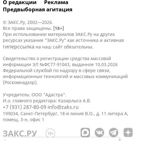
О редакции
Реклама
Предвыборная агитация
© ЗАКС.Ру, 2002—2026.
Все права защищены.
[18+]
При использовании материалов ЗАКС.Ру на других
ресурсах указание "ЗАКС.Ру" как источника и активная
гиперссылка
на наш сайт обязательны.
Свидетельство о регистрации средства массовой
информации ЭЛ №ФС77-91043, выданное 10.03.2026
Федеральной службой по надзору в сфере связи,
информационных технологий и массовых коммуникаций
(Роскомнадзор).
Учредитель: ООО "Адастра".
И.о. главного редактора: Казарлыга А.В.
+7 (931) 287-80-09
info@zaks.ru
199034, Санкт-Петербург, 18-я линия В.О., д. 11 литера А,
помещ. 3-н, офис 1