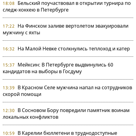
Бельский поучаствовал в открытии турнира по
18:08
следж-хоккею в Петербурге
На Финском заливе вертолетом эвакуировали
17:22
мужчину с яхты
На Малой Невке столкнулись теплоход и катер
16:32
Мейксин: В Петербурге выдвинулись 60
15:37
кандидатов на выборы в Госдуму
В Красном Селе мужчина напал на сотрудников
13:39
скорой помощи
В Сосновом Бору повредили памятник воинам
12:30
локальных конфликтов
В Карелии бюллетени в труднодоступные
10:59