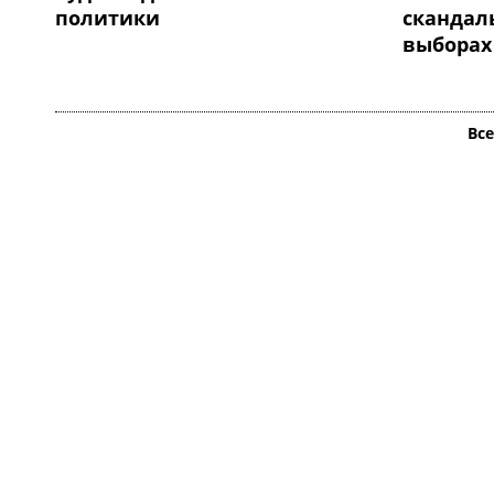
политики
скандал
выборах
Вс