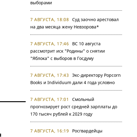
выборами
7 АВГУСТА, 18:08
Суд заочно арестовал
на два месяца жену Невзорова*
7 АВГУСТА, 17:46
ВС 10 августа
рассмотрит иск "Родины" о снятии
"Яблока" с выборов в Госдуму
7 АВГУСТА, 17:43
Экс-директору Popcorn
Books и Individuum дали 4 года условно
7 АВГУСТА, 17:01
Смольный
прогнозирует рост средней зарплаты до
170 тысяч рублей к 2029 году
7 АВГУСТА, 16:19
Росгвардейцы
я