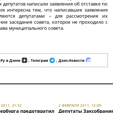
 депутатов написали заявления об отставке по
ия интересна тем, что написавшие заявления
ляются депутатами – для рассмотрения их
ие заседания совета, которое не проходило с
тава муниципального совета.
.Ру
в Дзене
,
Телеграм
,
Дзен.Новости
2011, 21:52
2 ФЕВРАЛЯ 2011, 12:09
тербурга предотвратил
Депутаты Заксобрани