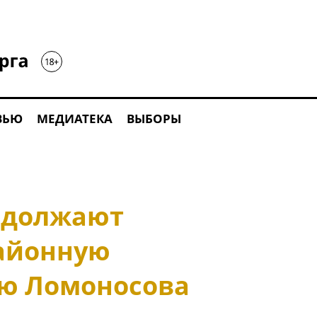
ВЬЮ
МЕДИАТЕКА
ВЫБОРЫ
одолжают
айонную
ю Ломоносова