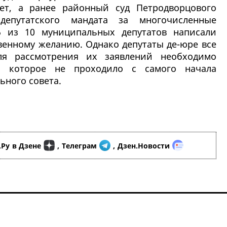
ет, а ранее районный суд Петродворцового
епутатского мандата за многочисленные
5 из 10 муниципальных депутатов написали
твенному желанию. Однако депутаты де-юре все
я рассмотрения их заявлений необходимо
а, которое не проходило с самого начала
ьного совета.
.Ру
в Дзене
,
Телеграм
,
Дзен.Новости