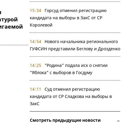
15:34
Горсуд отменил регистрацию
я
кандидата на выборы в ЗакС от СР
атурой
Королевой
игаемой
14:54
Нового начальника регионального
ГУФСИН представили Беглову и Дрозденко
14:25
"Родина" подала иск о снятии
"Яблока" с выборов в Госдуму
14:11
Суд отменил регистрацию
кандидата от СР Сладкова на выборы в
ЗакС
Смотреть предыдущие новости →