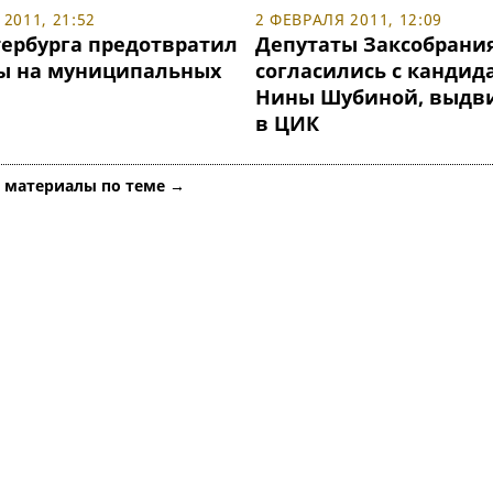
2011, 21:52
2 ФЕВРАЛЯ 2011, 12:09
тербурга предотвратил
Депутаты Заксобрани
ы на муниципальных
согласились с кандид
Нины Шубиной, выдв
в ЦИК
е материалы по теме →