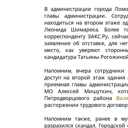
В администрации города Ломо
главы администрации. Сотру
находиться на втором этаже з
Леонида Шимарека. Более то
корреспонденту ЗАКС.Ру, сейча
заявление об отставке, для че
место, как уверяют сторонн
кандидатура Татьяны Рогожиной
Напомним, вчера сотрудники 
доступ на второй этаж здания
приемная главы администрации
МО Алексей Мишуткин, котор
Петродворцового района
Вал
расторжении трудового договор
Напомним также, ранее в м
разразился скандал. Городской