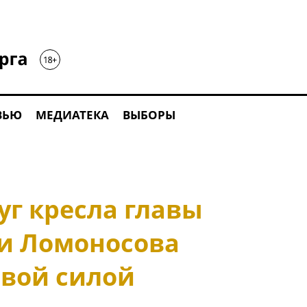
ВЬЮ
МЕДИАТЕКА
ВЫБОРЫ
уг кресла главы
и Ломоносова
овой силой