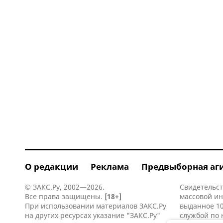
О редакции
Реклама
Предвыборная аг
© ЗАКС.Ру, 2002—2026.
Свидетельст
Все права защищены.
[18+]
массовой и
При использовании материалов ЗАКС.Ру
выданное 10
на других ресурсах указание "ЗАКС.Ру"
службой по 