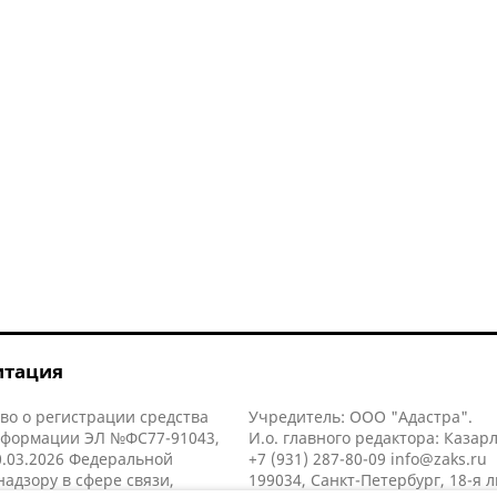
итация
во о регистрации средства
Учредитель: ООО "Адастра".
нформации ЭЛ №ФС77-91043,
И.о. главного редактора: Казар
.03.2026 Федеральной
+7 (931) 287-80-09
info@zaks.ru
надзору в сфере связи,
199034, Санкт-Петербург, 18-я л