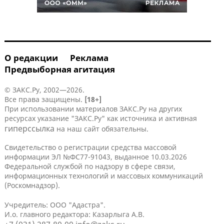
О редакции
Реклама
Предвыборная агитация
© ЗАКС.Ру, 2002—2026.
Все права защищены.
[18+]
При использовании материалов ЗАКС.Ру на других
ресурсах указание "ЗАКС.Ру" как источника и активная
гиперссылка
на наш сайт обязательны.
Свидетельство о регистрации средства массовой
информации ЭЛ №ФС77-91043, выданное 10.03.2026
Федеральной службой по надзору в сфере связи,
информационных технологий и массовых коммуникаций
(Роскомнадзор).
Учредитель: ООО "Адастра".
И.о. главного редактора: Казарлыга А.В.