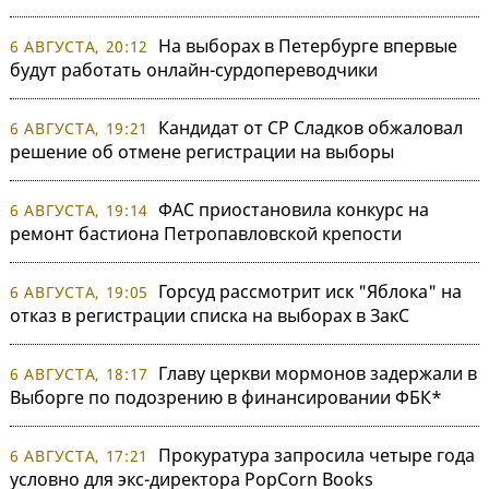
На выборах в Петербурге впервые
6 АВГУСТА, 20:12
будут работать онлайн-сурдопереводчики
Кандидат от СР Сладков обжаловал
6 АВГУСТА, 19:21
решение об отмене регистрации на выборы
ФАС приостановила конкурс на
6 АВГУСТА, 19:14
ремонт бастиона Петропавловской крепости
Горсуд рассмотрит иск "Яблока" на
6 АВГУСТА, 19:05
отказ в регистрации списка на выборах в ЗакС
Главу церкви мормонов задержали в
6 АВГУСТА, 18:17
Выборге по подозрению в финансировании ФБК*
Прокуратура запросила четыре года
6 АВГУСТА, 17:21
условно для экс-директора PopCorn Books