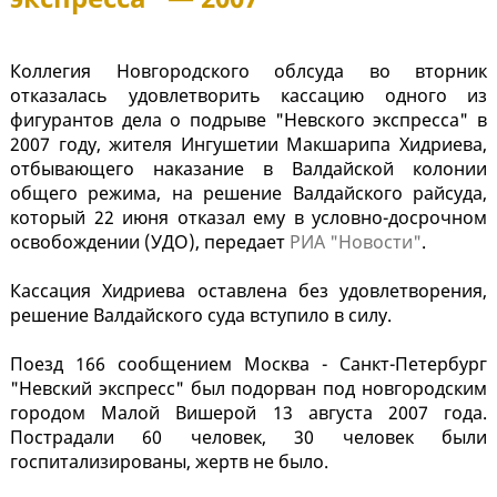
Коллегия Новгородского облсуда во вторник
отказалась удовлетворить кассацию одного из
фигурантов дела о подрыве "Невского экспресса" в
2007 году, жителя Ингушетии Макшарипа Хидриева,
отбывающего наказание в Валдайской колонии
общего режима, на решение Валдайского райсуда,
который 22 июня отказал ему в условно-досрочном
освобождении (УДО), передает
РИА "Новости"
.
Кассация Хидриева оставлена без удовлетворения,
решение Валдайского суда вступило в силу.
Поезд 166 сообщением Москва - Санкт-Петербург
"Невский экспресс" был подорван под новгородским
городом Малой Вишерой 13 августа 2007 года.
Пострадали 60 человек, 30 человек были
госпитализированы, жертв не было.