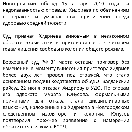
Новгородский облсуд 15 января 2010 года за
недоказанностью оправдал Хидриева по обвинениям
в теракте и умышленном причинении вреда
здоровью средней тяжести.
Суд признал Хидриева виновным в незаконном
обороте взрывчатки и приговорил его к четырем
годам лишения свободы в колонии общего режима.
Верховный суд РФ 31 марта оставил приговор без
изменений. К моменту вынесения приговора Хидриев
более двух лет провел под стражей, что стало
основанием подачи ходатайства об УДО. Валдайский
райсуд 22 июня отказал Хидриеву в УДО. По словам
его адвоката Мурата Юнусова, формальными
причинами для отказа стали дисциплинарные
взыскания, наложенные на Хидриева в Новгородском
следственном изоляторе и колонии. Юнусов
подтвердил прежнее заявление о намерении
обратиться с иском в ЕСПЧ.