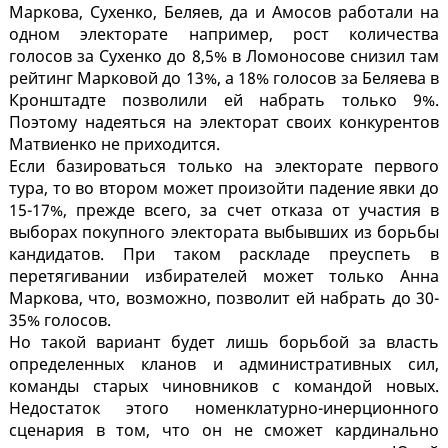
Маркова, Сухенко, Беляев, да и Амосов работали на
одном электорате например, рост количества
голосов за Сухенко до 8,5% в Ломоносове снизил там
рейтинг Марковой до 13%, а 18% голосов за Беляева в
Кронштадте позволили ей набрать только 9%.
Поэтому надеяться на электорат своих конкурентов
Матвиенко не приходится.
Если базироваться только на электорате первого
тура, то во втором может произойти падение явки до
15-17%, прежде всего, за счет отказа от участия в
выборах покупного электората выбывших из борьбы
кандидатов. При таком раскладе преуспеть в
перетягивании избирателей может только Анна
Маркова, что, возможно, позволит ей набрать до 30-
35% голосов.
Но такой вариант будет лишь борьбой за власть
определенных кланов и административных сил,
команды старых чиновников с командой новых.
Недостаток этого номенклатурно-инерционного
сценария в том, что он не сможет кардинально