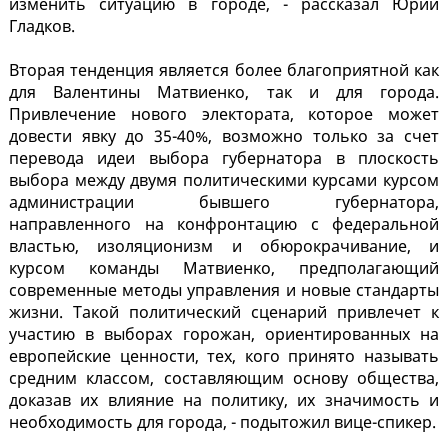
изменить ситуацию в городе, - рассказал Юрий
Гладков.
Вторая тенденция является более благоприятной как
для Валентины Матвиенко, так и для города.
Привлечение нового электората, которое может
довести явку до 35-40%, возможно только за счет
перевода идеи выбора губернатора в плоскость
выбора между двумя политическими курсами курсом
администрации бывшего губернатора,
направленного на конфронтацию с федеральной
властью, изоляционизм и обюрокрачивание, и
курсом команды Матвиенко, предполагающий
современные методы управления и новые стандарты
жизни. Такой политический сценарий привлечет к
участию в выборах горожан, ориентированных на
европейские ценности, тех, кого принято называть
средним классом, составляющим основу общества,
доказав их влияние на политику, их значимость и
необходимость для города, - подытожил вице-спикер.