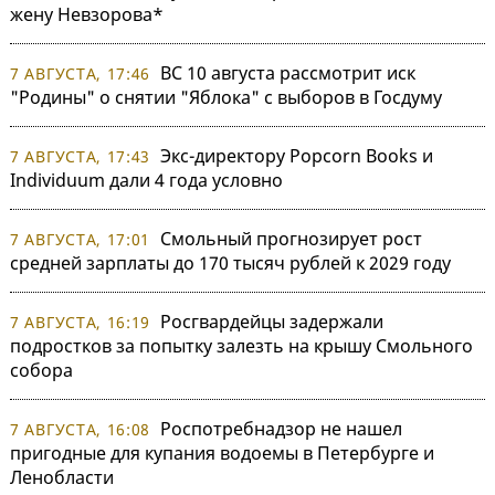
жену Невзорова*
ВС 10 августа рассмотрит иск
7 АВГУСТА, 17:46
"Родины" о снятии "Яблока" с выборов в Госдуму
Экс-директору Popcorn Books и
7 АВГУСТА, 17:43
Individuum дали 4 года условно
Смольный прогнозирует рост
7 АВГУСТА, 17:01
средней зарплаты до 170 тысяч рублей к 2029 году
Росгвардейцы задержали
7 АВГУСТА, 16:19
подростков за попытку залезть на крышу Смольного
собора
Роспотребнадзор не нашел
7 АВГУСТА, 16:08
пригодные для купания водоемы в Петербурге и
Ленобласти