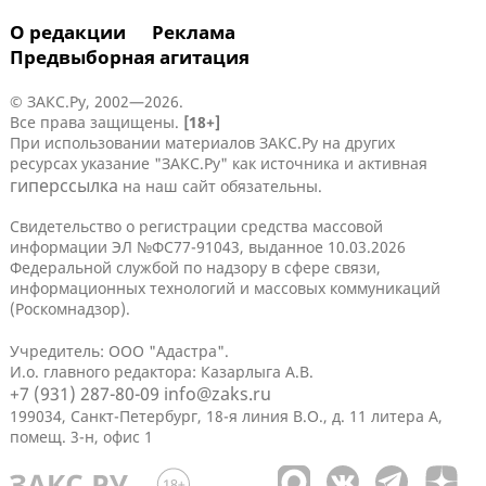
О редакции
Реклама
Предвыборная агитация
© ЗАКС.Ру, 2002—2026.
Все права защищены.
[18+]
При использовании материалов ЗАКС.Ру на других
ресурсах указание "ЗАКС.Ру" как источника и активная
гиперссылка
на наш сайт обязательны.
Свидетельство о регистрации средства массовой
информации ЭЛ №ФС77-91043, выданное 10.03.2026
Федеральной службой по надзору в сфере связи,
информационных технологий и массовых коммуникаций
(Роскомнадзор).
Учредитель: ООО "Адастра".
И.о. главного редактора: Казарлыга А.В.
+7 (931) 287-80-09
info@zaks.ru
199034, Санкт-Петербург, 18-я линия В.О., д. 11 литера А,
помещ. 3-н, офис 1