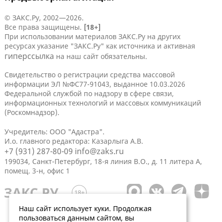
© ЗАКС.Ру, 2002—2026.
Все права защищены.
[18+]
При использовании материалов ЗАКС.Ру на других
ресурсах указание "ЗАКС.Ру" как источника и активная
гиперссылка
на наш сайт обязательны.
Свидетельство о регистрации средства массовой
информации ЭЛ №ФС77-91043, выданное 10.03.2026
Федеральной службой по надзору в сфере связи,
информационных технологий и массовых коммуникаций
(Роскомнадзор).
Учредитель: ООО "Адастра".
И.о. главного редактора: Казарлыга А.В.
+7 (931) 287-80-09
info@zaks.ru
199034, Санкт-Петербург, 18-я линия В.О., д. 11 литера А,
помещ. 3-н, офис 1
Наш сайт использует куки. Продолжая
пользоваться данным сайтом, вы