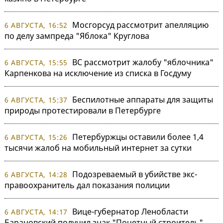
Мосгорсуд рассмотрит апелляцию
6 АВГУСТА, 16:52
по делу зампреда "Яблока" Круглова
ВС рассмотрит жалобу "яблочника"
6 АВГУСТА, 15:55
Карпенкова на исключение из списка в Госдуму
Беспилотные аппараты для защиты
6 АВГУСТА, 15:37
природы протестировали в Петербурге
Петербуржцы оставили более 1,4
6 АВГУСТА, 15:26
тысячи жалоб на мобильный интернет за сутки
Подозреваемый в убийстве экс-
6 АВГУСТА, 14:28
правоохранитель дал показания полиции
Вице-губернатор Ленобласти
6 АВГУСТА, 14:17
Барановский получил знак "Почетный строитель"