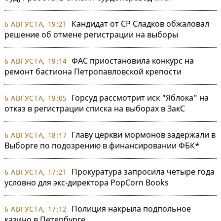
Кандидат от СР Сладков обжаловал
6 АВГУСТА, 19:21
решение об отмене регистрации на выборы
ФАС приостановила конкурс на
6 АВГУСТА, 19:14
ремонт бастиона Петропавловской крепости
Горсуд рассмотрит иск "Яблока" на
6 АВГУСТА, 19:05
отказ в регистрации списка на выборах в ЗакС
Главу церкви мормонов задержали в
6 АВГУСТА, 18:17
Выборге по подозрению в финансировании ФБК*
Прокуратура запросила четыре года
6 АВГУСТА, 17:21
условно для экс-директора PopCorn Books
Полиция накрыла подпольное
6 АВГУСТА, 17:12
казино в Петербурге