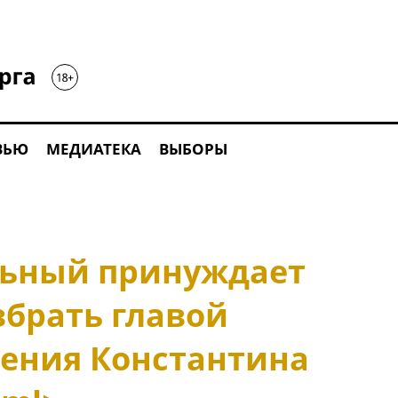
ВЬЮ
МЕДИАТЕКА
ВЫБОРЫ
льный принуждает
збрать главой
ления Константина