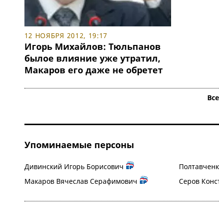
12 НОЯБРЯ 2012, 19:17
Игорь Михайлов: Тюльпанов
былое влияние уже утратил,
Макаров его даже не обретет
Вс
Упоминаемые персоны
Дивинский Игорь Борисович
Полтавченк
Макаров Вячеслав Серафимович
Серов Конс