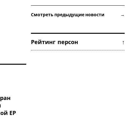
Смотреть предыдущие новости →
Рейтинг персон ↑
ран
м
ой ЕР