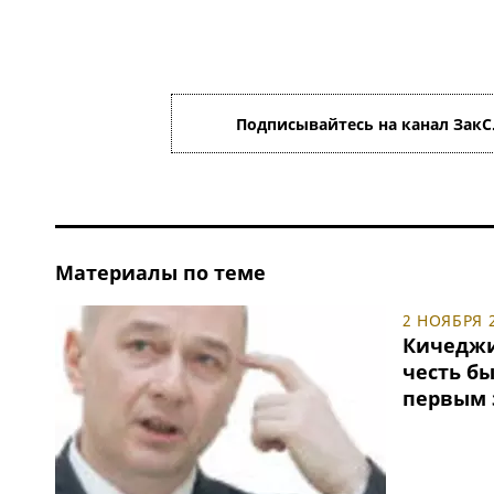
Подписывайтесь на канал ЗакС
Материалы по теме
2 НОЯБРЯ 2
Кичеджи
честь б
первым 