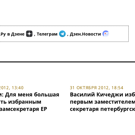
.Ру
в Дзене
,
Телеграм
,
Дзен.Новости
012, 13:40
31 ОКТЯБРЯ 2012, 18:54
: Для меня большая
Василий Кичеджи изб
ыть избранным
первым заместителе
замсекретаря ЕР
секретаря петербургск