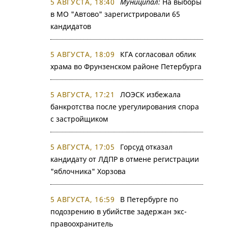
5 АВГУСТА, 18:40
Муниципал:
На выборы
в МО "Автово" зарегистрировали 65
кандидатов
5 АВГУСТА, 18:09
КГА согласовал облик
храма во Фрунзенском районе Петербурга
5 АВГУСТА, 17:21
ЛОЭСК избежала
банкротства после урегулирования спора
с застройщиком
5 АВГУСТА, 17:05
Горсуд отказал
кандидату от ЛДПР в отмене регистрации
"яблочника" Хорзова
5 АВГУСТА, 16:59
В Петербурге по
подозрению в убийстве задержан экс-
правоохранитель