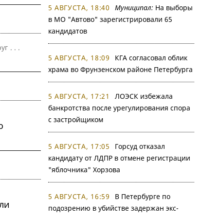
5 АВГУСТА, 18:40
Муниципал:
На выборы
в МО "Автово" зарегистрировали 65
кандидатов
руг
. . .
5 АВГУСТА, 18:09
КГА согласовал облик
храма во Фрунзенском районе Петербурга
5 АВГУСТА, 17:21
ЛОЭСК избежала
банкротства после урегулирования спора
с застройщиком
о
5 АВГУСТА, 17:05
Горсуд отказал
кандидату от ЛДПР в отмене регистрации
"яблочника" Хорзова
5 АВГУСТА, 16:59
В Петербурге по
ли
подозрению в убийстве задержан экс-