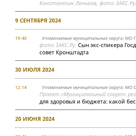
Константин Леньков, фото ЗАКС.Ру
9 СЕНТЯБРЯ 2024
19:40
Упоминаемые муниципальные округа: МО Г
фото ЗАКС.Ру.
Сын экс-спикера Гос
совет Кронштадта
30 ИЮЛЯ 2024
12:14
Упоминаемые муниципальные округа: МО О
Проект «Муниципальный спорт» реа
для здоровья и бюджета: какой бе
20 ИЮНЯ 2024