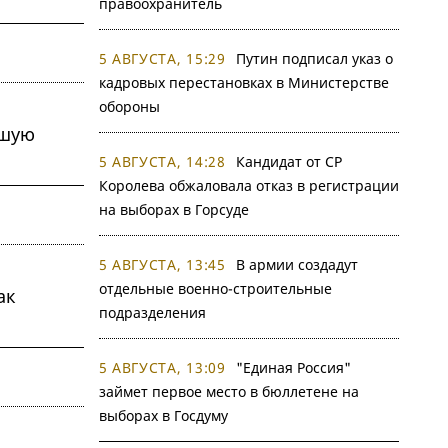
правоохранитель
5 АВГУСТА, 15:29
Путин подписал указ о
кадровых перестановках в Министерстве
обороны
йшую
5 АВГУСТА, 14:28
Кандидат от СР
Королева обжаловала отказ в регистрации
на выборах в Горсуде
5 АВГУСТА, 13:45
В армии создадут
отдельные военно-строительные
ак
подразделения
5 АВГУСТА, 13:09
"Единая Россия"
займет первое место в бюллетене на
выборах в Госдуму