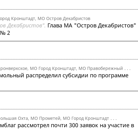
ород Кронштадт, МО Остров Декабристов
ов Декабристов".
Глава МА "Остров Декабристов"
 № 2
ронверкское, МО Город Кронштадт, МО Правобережный
. . .
мольный распределил субсидии по программе
ольшая Охта, МО Прометей, МО Город Кронштадт
. . .
мблаг рассмотрел почти 300 заявок на участие в