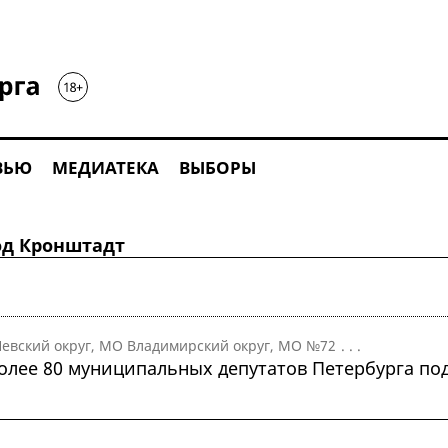
ВЬЮ
МЕДИАТЕКА
ВЫБОРЫ
од Кронштадт
евский округ, МО Владимирский округ, МО №72
. . .
олее 80 муниципальных депутатов Петербурга по