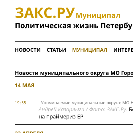
Муниципал
НОВОСТИ
СТАТЬИ
МУНИЦИПАЛ
ИНТЕР
Новости муниципального округа МО Гор
14 МАЯ
19:55
Упоминаемые муниципальные округа: МО Н
Андрей Казарлыга / Фото: ЗАКС.Ру.
Б
на праймериз ЕР