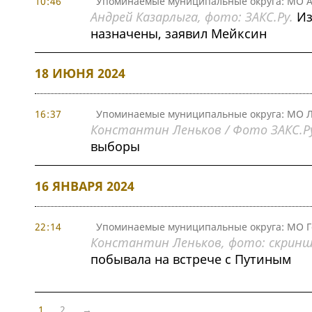
10:46
Упоминаемые муниципальные округа: МО А
Андрей Казарлыга, фото: ЗАКС.Ру.
Из
назначены, заявил Мейксин
18 ИЮНЯ 2024
16:37
Упоминаемые муниципальные округа: МО Л
Константин Леньков / Фото ЗАКС.Ру
выборы
16 ЯНВАРЯ 2024
22:14
Упоминаемые муниципальные округа: МО Г
Константин Леньков, фото: скриншо
побывала на встрече с Путиным
1
2
→