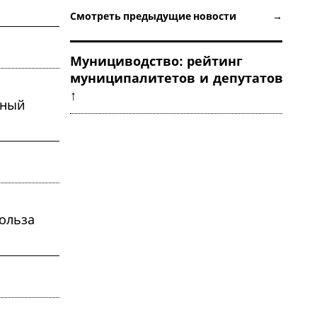
Смотреть предыдущие новости →
Мунициводство: рейтинг
муниципалитетов и депутатов
↑
ьный
ольза