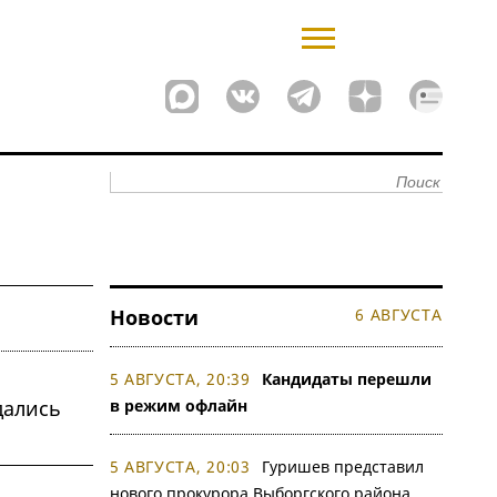
Новости
6 АВГУСТА
5 АВГУСТА, 20:39
Кандидаты перешли
дались
в режим офлайн
5 АВГУСТА, 20:03
Гуришев представил
нового прокурора Выборгского района