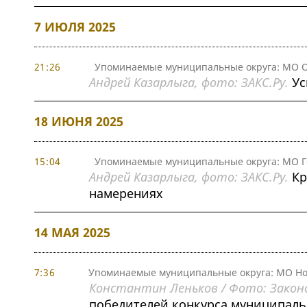
7 ИЮЛЯ 2025
21:26
Упоминаемые муниципальные округа: МО О
Андрей Казарлыга, фото: ЗАКС.Ру.
Ус
18 ИЮНЯ 2025
15:04
Упоминаемые муниципальные округа: МО Г
Андрей Казарлыга, фото: ЗАКС.Ру.
Кр
намерениях
14 МАЯ 2025
7:36
Упоминаемые муниципальные округа: МО Но
Константин Леньков / Фото: Закон
победителей конкурса муниципаль