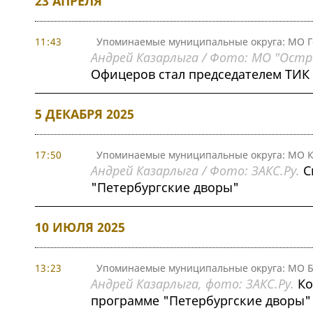
23 АПРЕЛЯ
11:43
Упоминаемые муниципальные округа: МО Г
Андрей Казарлыга / Фото: МО "Остр
Офицеров стал председателем ТИК
5 ДЕКАБРЯ 2025
17:50
Упоминаемые муниципальные округа: МО К
Андрей Казарлыга / Фото: ЗАКС.Ру.
С
"Петербургские дворы"
10 ИЮЛЯ 2025
13:23
Упоминаемые муниципальные округа: МО Б
Андрей Казарлыга, фото: ЗАКС.Ру.
Ко
программе "Петербургские дворы"