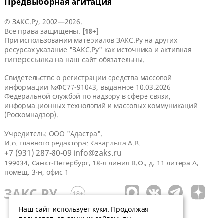
Предвыборная агитация
© ЗАКС.Ру, 2002—2026.
Все права защищены.
[18+]
При использовании материалов ЗАКС.Ру на других
ресурсах указание "ЗАКС.Ру" как источника и активная
гиперссылка
на наш сайт обязательны.
Свидетельство о регистрации средства массовой
информации №ФС77-91043, выданное 10.03.2026
Федеральной службой по надзору в сфере связи,
информационных технологий и массовых коммуникаций
(Роскомнадзор).
Учредитель: ООО "Адастра".
И.о. главного редактора: Казарлыга А.В.
+7 (931) 287-80-09
info@zaks.ru
199034, Санкт-Петербург, 18-я линия В.О., д. 11 литера А,
помещ. 3-н, офис 1
Наш сайт использует куки. Продолжая