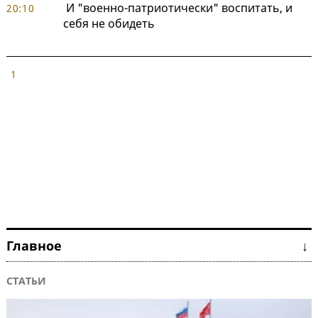
И "военно-патриотически" воспитать, и
20:10
себя не обидеть
1
Главное ↓
СТАТЬИ