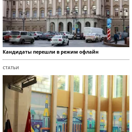
Кандидаты перешли в режим офлайн
СТАТЬИ