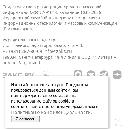
Свидетельство о регистрации средства массовой
информации №ФС77-91043, выданное 10.03.2026
Федеральной службой по надзору в сфере связи,
информационных технологий и массовых коммуникаций
(Роскомнадзор).
Учредитель: ООО "Адастра".
И.о. главного редактора: Казарлыга А.В.
+7 (931) 287-80-09
info@zaks.ru
199034, Санкт-Петербург, 18-я линия В.О., д. 11 литера А,
помещ. 3-н, офис 1
Наш сайт использует куки. Продолжая
пользоваться данным сайтом, вы
подтверждаете свое согласие на
использование файлов cookie в
соответствии с настоящим уведомлением и
Политикой о конфиденциальности
.
Я согласен