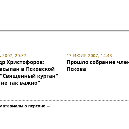
 2007, 20:37
17 ИЮЛЯ 2007, 14:43
др Христофоров:
Прошло собрание чле
насыпан в Псковской
Пскова
 "Священный курган"
 не так важно"
 материалы о персоне →