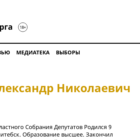
ВЬЮ
МЕДИАТЕКА
ВЫБОРЫ
лександр Николаевич
ластного Собрания Депутатов Родился 9
.Витебск. Образование высшее. Закончил