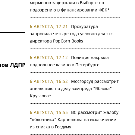
мормонов задержали в Выборге по
подозрению в финансировании ФБК*
6 АВГУСТА, 17:21
Прокуратура
запросила четыре года условно для экс-
директора PopCorn Books
6 АВГУСТА, 17:12
Полиция накрыла
нов ЛДПР
подпольное казино в Петербурге
6 АВГУСТА, 16:52
Мосгорсуд рассмотрит
апелляцию по делу зампреда "Яблока"
Круглова*
6 АВГУСТА, 15:55
ВС рассмотрит жалобу
"яблочника" Карпенкова на исключение
из списка в Госдуму