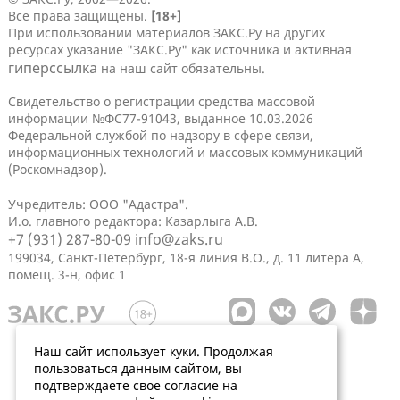
Все права защищены.
[18+]
При использовании материалов ЗАКС.Ру на других
ресурсах указание "ЗАКС.Ру" как источника и активная
гиперссылка
на наш сайт обязательны.
Свидетельство о регистрации средства массовой
информации №ФС77-91043, выданное 10.03.2026
Федеральной службой по надзору в сфере связи,
информационных технологий и массовых коммуникаций
(Роскомнадзор).
Учредитель: ООО "Адастра".
И.о. главного редактора: Казарлыга А.В.
+7 (931) 287-80-09
info@zaks.ru
199034, Санкт-Петербург, 18-я линия В.О., д. 11 литера А,
помещ. 3-н, офис 1
Наш сайт использует куки. Продолжая
пользоваться данным сайтом, вы
подтверждаете свое согласие на