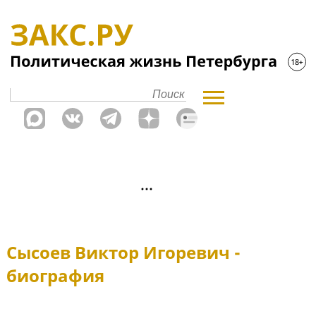
Сысоев Виктор Игоревич -
биография