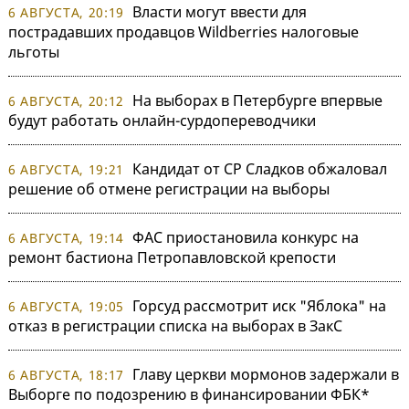
Власти могут ввести для
6 АВГУСТА, 20:19
пострадавших продавцов Wildberries налоговые
льготы
На выборах в Петербурге впервые
6 АВГУСТА, 20:12
будут работать онлайн-сурдопереводчики
Кандидат от СР Сладков обжаловал
6 АВГУСТА, 19:21
решение об отмене регистрации на выборы
ФАС приостановила конкурс на
6 АВГУСТА, 19:14
ремонт бастиона Петропавловской крепости
Горсуд рассмотрит иск "Яблока" на
6 АВГУСТА, 19:05
отказ в регистрации списка на выборах в ЗакС
Главу церкви мормонов задержали в
6 АВГУСТА, 18:17
Выборге по подозрению в финансировании ФБК*