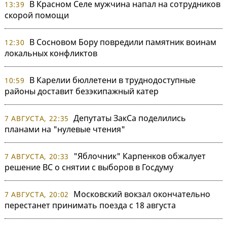
В Красном Селе мужчина напал на сотрудников
13:39
скорой помощи
В Сосновом Бору повредили памятник воинам
12:30
локальных конфликтов
В Карелии бюллетени в труднодоступные
10:59
районы доставит безэкипажный катер
Депутаты ЗакСа поделились
7 АВГУСТА, 22:35
планами на "нулевые чтения"
"Яблочник" Карпенков обжалует
7 АВГУСТА, 20:33
решение ВС о снятии с выборов в Госдуму
Московский вокзал окончательно
7 АВГУСТА, 20:02
перестанет принимать поезда с 18 августа