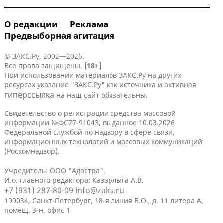
О редакции
Реклама
Предвыборная агитация
© ЗАКС.Ру, 2002—2026.
Все права защищены.
[18+]
При использовании материалов ЗАКС.Ру на других
ресурсах указание "ЗАКС.Ру" как источника и активная
гиперссылка
на наш сайт обязательны.
Свидетельство о регистрации средства массовой
информации №ФС77-91043, выданное 10.03.2026
Федеральной службой по надзору в сфере связи,
информационных технологий и массовых коммуникаций
(Роскомнадзор).
Учредитель: ООО "Адастра".
И.о. главного редактора: Казарлыга А.В.
+7 (931) 287-80-09
info@zaks.ru
199034, Санкт-Петербург, 18-я линия В.О., д. 11 литера А,
помещ. 3-н, офис 1