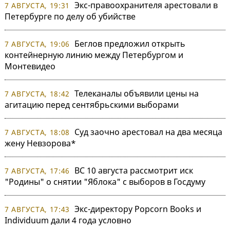
Экс-правоохранителя арестовали в
7 АВГУСТА, 19:31
Петербурге по делу об убийстве
Беглов предложил открыть
7 АВГУСТА, 19:06
контейнерную линию между Петербургом и
Монтевидео
Телеканалы объявили цены на
7 АВГУСТА, 18:42
агитацию перед сентябрьскими выборами
Суд заочно арестовал на два месяца
7 АВГУСТА, 18:08
жену Невзорова*
ВС 10 августа рассмотрит иск
7 АВГУСТА, 17:46
"Родины" о снятии "Яблока" с выборов в Госдуму
Экс-директору Popcorn Books и
7 АВГУСТА, 17:43
Individuum дали 4 года условно