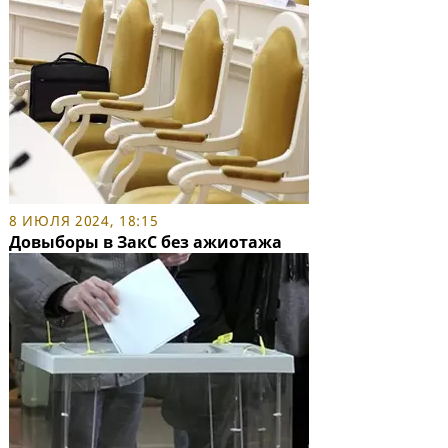
8 ИЮЛЯ 2024, 18:15
Довыборы в ЗакС без ажиотажа