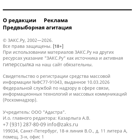
О редакции
Реклама
Предвыборная агитация
© ЗАКС.Ру, 2002—2026.
Все права защищены.
[18+]
При использовании материалов ЗАКС.Ру на других
ресурсах указание "ЗАКС.Ру" как источника и активная
гиперссылка
на наш сайт обязательны.
Свидетельство о регистрации средства массовой
информации №ФС77-91043, выданное 10.03.2026
Федеральной службой по надзору в сфере связи,
информационных технологий и массовых коммуникаций
(Роскомнадзор).
Учредитель: ООО "Адастра".
И.о. главного редактора: Казарлыга А.В.
+7 (931) 287-80-09
info@zaks.ru
199034, Санкт-Петербург, 18-я линия В.О., д. 11 литера А,
помещ. 3-н, офис 1