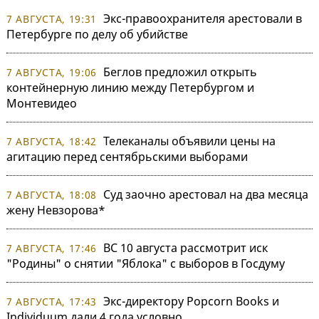
Экс-правоохранителя арестовали в
7 АВГУСТА, 19:31
Петербурге по делу об убийстве
Беглов предложил открыть
7 АВГУСТА, 19:06
контейнерную линию между Петербургом и
Монтевидео
Телеканалы объявили цены на
7 АВГУСТА, 18:42
агитацию перед сентябрьскими выборами
Суд заочно арестовал на два месяца
7 АВГУСТА, 18:08
жену Невзорова*
ВС 10 августа рассмотрит иск
7 АВГУСТА, 17:46
"Родины" о снятии "Яблока" с выборов в Госдуму
Экс-директору Popcorn Books и
7 АВГУСТА, 17:43
Individuum дали 4 года условно