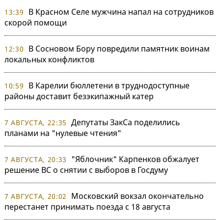
В Красном Селе мужчина напал на сотрудников
13:39
скорой помощи
В Сосновом Бору повредили памятник воинам
12:30
локальных конфликтов
В Карелии бюллетени в труднодоступные
10:59
районы доставит безэкипажный катер
Депутаты ЗакСа поделились
7 АВГУСТА, 22:35
планами на "нулевые чтения"
"Яблочник" Карпенков обжалует
7 АВГУСТА, 20:33
решение ВС о снятии с выборов в Госдуму
Московский вокзал окончательно
7 АВГУСТА, 20:02
перестанет принимать поезда с 18 августа