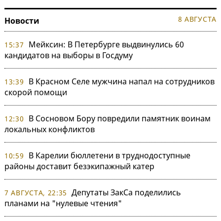
8 АВГУСТА
Новости
Мейксин: В Петербурге выдвинулись 60
15:37
кандидатов на выборы в Госдуму
В Красном Селе мужчина напал на сотрудников
13:39
скорой помощи
В Сосновом Бору повредили памятник воинам
12:30
локальных конфликтов
В Карелии бюллетени в труднодоступные
10:59
районы доставит безэкипажный катер
Депутаты ЗакСа поделились
7 АВГУСТА, 22:35
планами на "нулевые чтения"