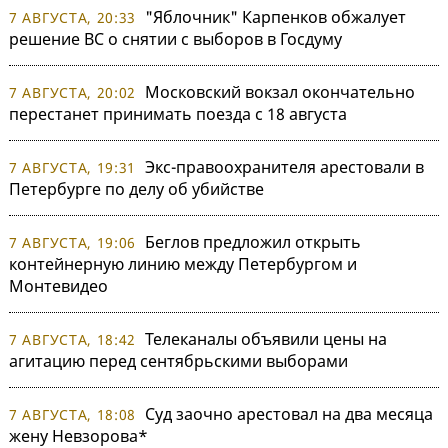
"Яблочник" Карпенков обжалует
7 АВГУСТА, 20:33
решение ВС о снятии с выборов в Госдуму
Московский вокзал окончательно
7 АВГУСТА, 20:02
перестанет принимать поезда с 18 августа
Экс-правоохранителя арестовали в
7 АВГУСТА, 19:31
Петербурге по делу об убийстве
Беглов предложил открыть
7 АВГУСТА, 19:06
контейнерную линию между Петербургом и
Монтевидео
Телеканалы объявили цены на
7 АВГУСТА, 18:42
агитацию перед сентябрьскими выборами
Суд заочно арестовал на два месяца
7 АВГУСТА, 18:08
жену Невзорова*