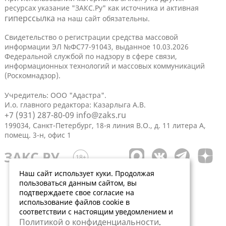
ресурсах указание "ЗАКС.Ру" как источника и активная
гиперссылка
на наш сайт обязательны.
Свидетельство о регистрации средства массовой
информации ЭЛ №ФС77-91043, выданное 10.03.2026
Федеральной службой по надзору в сфере связи,
информационных технологий и массовых коммуникаций
(Роскомнадзор).
Учредитель: ООО "Адастра".
И.о. главного редактора: Казарлыга А.В.
+7 (931) 287-80-09
info@zaks.ru
199034, Санкт-Петербург, 18-я линия В.О., д. 11 литера А,
помещ. 3-н, офис 1
Наш сайт использует куки. Продолжая
пользоваться данным сайтом, вы
подтверждаете свое согласие на
использование файлов cookie в
соответствии с настоящим уведомлением и
Политикой о конфиденциальности
.