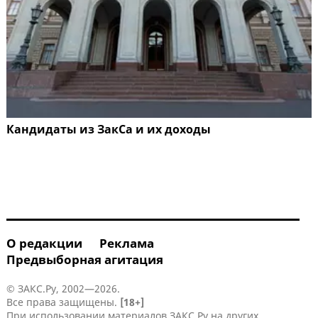
Кандидаты из ЗакСа и их доходы
О редакции
Реклама
Предвыборная агитация
© ЗАКС.Ру, 2002—2026.
Все права защищены.
[18+]
При использовании материалов ЗАКС.Ру на других