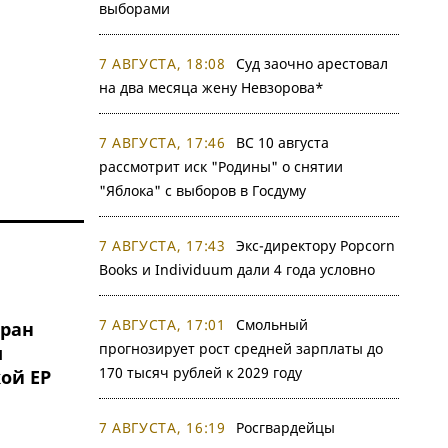
выборами
7 АВГУСТА, 18:08
Суд заочно арестовал
на два месяца жену Невзорова*
7 АВГУСТА, 17:46
ВС 10 августа
рассмотрит иск "Родины" о снятии
"Яблока" с выборов в Госдуму
7 АВГУСТА, 17:43
Экс-директору Popcorn
Books и Individuum дали 4 года условно
7 АВГУСТА, 17:01
Смольный
ран
прогнозирует рост средней зарплаты до
м
170 тысяч рублей к 2029 году
ой ЕР
7 АВГУСТА, 16:19
Росгвардейцы