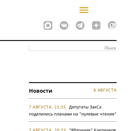
Новости
8 АВГУСТА
7 АВГУСТА, 22:35
Депутаты ЗакСа
поделились планами на "нулевые чтения"
7 АВГУСТА, 20:33
"Яблочник" Карпенков