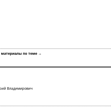
е материалы по теме →
ерий Владимирович