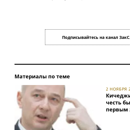
Подписывайтесь на канал ЗакС
Материалы по теме
2 НОЯБРЯ 2
Кичеджи
честь б
первым 