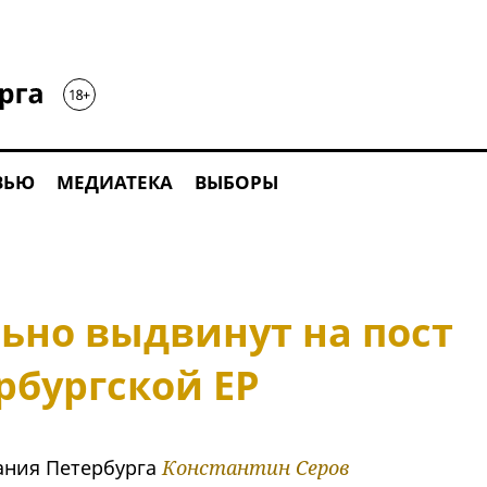
ВЬЮ
МЕДИАТЕКА
ВЫБОРЫ
ьно выдвинут на пост
рбургской ЕР
ания Петербурга
Константин Серов