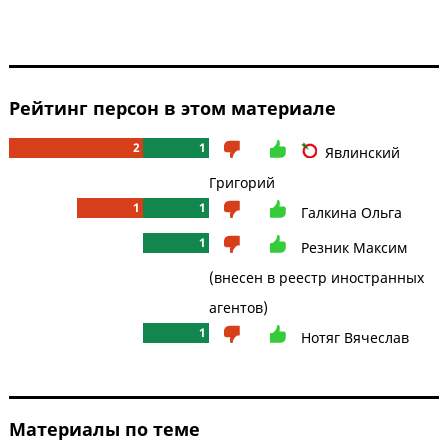
Рейтинг персон в этом материале
2
1
Явлинский
Григорий
1
1
Галкина Ольга
1
Резник Максим
(внесен в реестр иностранных
агентов)
1
Нотяг Вячеслав
Материалы по теме