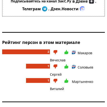
в Дзене
Подписывайтесь на канал ЗакС.Ру
,
Телеграм
Дзен.Новости
,
Рейтинг персон в этом материале
2
Макаров
Вячеслав
1
Соловьев
Сергей
1
Мартыненко
Виталий