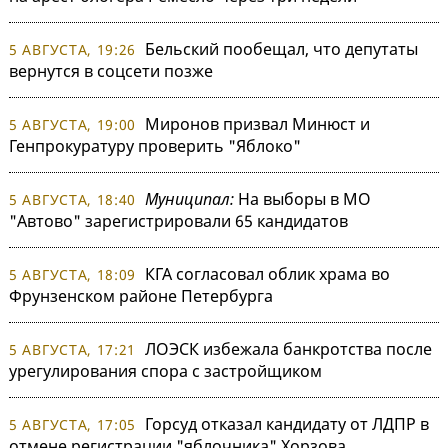
Бельский пообещал, что депутаты
5 АВГУСТА, 19:26
вернутся в соцсети позже
Миронов призвал Минюст и
5 АВГУСТА, 19:00
Генпрокуратуру проверить "Яблоко"
Муниципал:
На выборы в МО
5 АВГУСТА, 18:40
"Автово" зарегистрировали 65 кандидатов
КГА согласовал облик храма во
5 АВГУСТА, 18:09
Фрунзенском районе Петербурга
ЛОЭСК избежала банкротства после
5 АВГУСТА, 17:21
урегулирования спора с застройщиком
Горсуд отказал кандидату от ЛДПР в
5 АВГУСТА, 17:05
отмене регистрации "яблочника" Хорзова