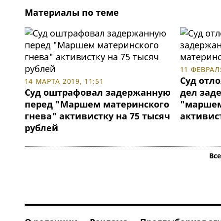
Материалы по теме
11 ФЕВРАЛЯ
Суд отл
14 МАРТА 2019, 11:51
Суд оштрафовал задержанную
дел зад
перед "Маршем материнского
"маршем
гнева" активистку на 75 тысяч
активис
рублей
Вс