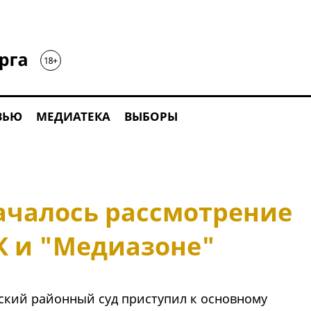
ВЬЮ
МЕДИАТЕКА
ВЫБОРЫ
началось рассмотрение
К и "Медиазоне"
рский районный суд приступил к основному