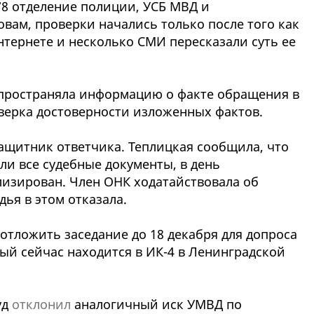
78 отделение полиции, УСБ МВД и
овам, проверки начались только после того как
нтернете и несколько СМИ пересказали суть ее
спространяла информацию о факте обращения в
оверка достоверности изложенных фактов.
защитник ответчика. Теплицкая сообщила, что
ыли все судебные документы, в день
лизирован. Член ОНК ходатайствовала об
дья в этом отказала.
 отложить заседание до 18 декабря для допроса
ый сейчас находится в ИК-4 в Ленинградской
уд
отклонил
аналогичный иск УМВД по