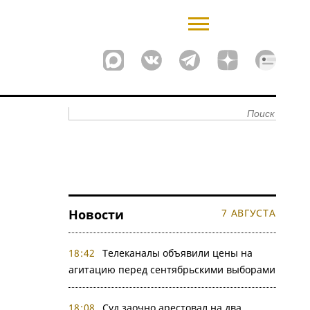
Новости
7 АВГУСТА
18:42
Телеканалы объявили цены на
агитацию перед сентябрьскими выборами
18:08
Суд заочно арестовал на два