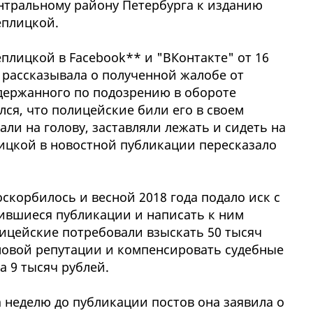
нтральному району Петербурга к изданию
еплицкой.
плицкой в Facebook** и "ВКонтакте" от 16
а рассказывала о полученной жалобе от
адержанного по подозрению в обороте
ся, что полицейские били его в своем
али на голову, заставляли лежать и сидеть на
ицкой в новостной публикации пересказало
корбилось и весной 2018 года подало иск с
ившиеся публикации и написать к ним
ицейские потребовали взыскать 50 тысяч
ловой репутации и компенсировать судебные
а 9 тысяч рублей.
а неделю до публикации постов она заявила о