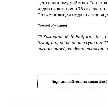
Центральному району к Теплиц
издевательствах в 78 отделе п
Позже полиция подала апелляци
Сергей Еремеев
** Компания Meta Platforms Inc.
Instagram, по решению суда от 2
организацией, ее деятельность 
Подписывайтесь на канал ЗакС