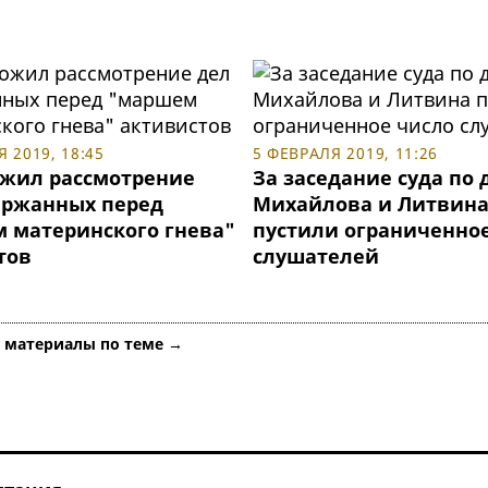
 2019, 18:45
5 ФЕВРАЛЯ 2019, 11:26
ожил рассмотрение
За заседание суда по 
ержанных перед
Михайлова и Литвин
 материнского гнева"
пустили ограниченно
тов
слушателей
е материалы по теме →