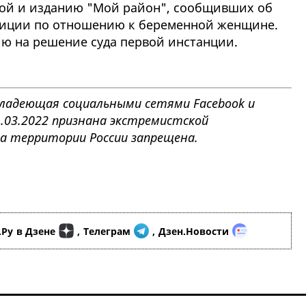
кой и изданию "Мой район", сообщивших об
олиции по отношению к беременной женщине.
ю на решение суда первой инстанции.
, владеющая социальными сетями Facebook и
1.03.2022 признана экстремистской
на территории России запрещена.
.Ру
в Дзене
,
Телеграм
,
Дзен.Новости