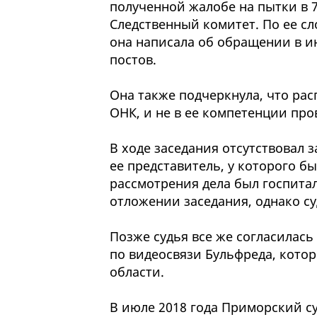
полученной жалобе на пытки в 
Следственный комитет. По ее сл
она написала об обращении в и
постов.
Она также подчеркнула, что ра
ОНК, и не в ее компетенции пр
В ходе заседания отсутствовал 
ее представитель, у которого б
рассмотрения дела был госпита
отложении заседания, однако су
Позже судья все же согласилась
по видеосвязи Бульфреда, котор
области.
В июле 2018 года Приморский с