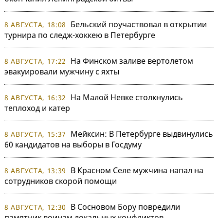
Бельский поучаствовал в открытии
8 АВГУСТА, 18:08
турнира по следж-хоккею в Петербурге
На Финском заливе вертолетом
8 АВГУСТА, 17:22
эвакуировали мужчину с яхты
На Малой Невке столкнулись
8 АВГУСТА, 16:32
теплоход и катер
Мейксин: В Петербурге выдвинулись
8 АВГУСТА, 15:37
60 кандидатов на выборы в Госдуму
В Красном Селе мужчина напал на
8 АВГУСТА, 13:39
сотрудников скорой помощи
В Сосновом Бору повредили
8 АВГУСТА, 12:30
памятник воинам локальных конфликтов