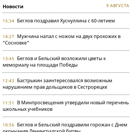
9 АВГУСТА
Новости
Беглов поздравил Хуснуллина с 60-летием
15:34
Мужчина напал с ножом на двух прохожих в
14:27
"Сосновке"
Беглов и Бельский возложили цветы к
13:45
мемориалу на площади Победы
Бастрыкин заинтересовался возможным
12:43
нарушением прав дольщиков в Сестрорецке
В Минпросвещения утвердили новый перечень
11:51
школьных учебников
Беглов и Бельский поздравили горожан с Днем
10:56
окончания Ленинградской битвы