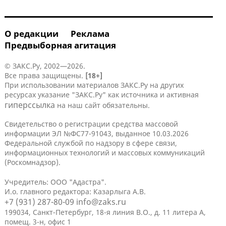
О редакции
Реклама
Предвыборная агитация
© ЗАКС.Ру, 2002—2026.
Все права защищены.
[18+]
При использовании материалов ЗАКС.Ру на других
ресурсах указание "ЗАКС.Ру" как источника и активная
гиперссылка
на наш сайт обязательны.
Свидетельство о регистрации средства массовой
информации ЭЛ №ФС77-91043, выданное 10.03.2026
Федеральной службой по надзору в сфере связи,
информационных технологий и массовых коммуникаций
(Роскомнадзор).
Учредитель: ООО "Адастра".
И.о. главного редактора: Казарлыга А.В.
+7 (931) 287-80-09
info@zaks.ru
199034, Санкт-Петербург, 18-я линия В.О., д. 11 литера А,
помещ. 3-н, офис 1