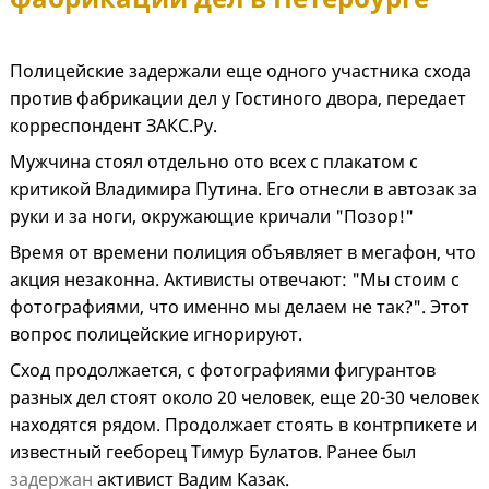
Полицейские задержали еще одного участника схода
против фабрикации дел у Гостиного двора, передает
корреспондент ЗАКС.Ру.
Мужчина стоял отдельно ото всех с плакатом с
критикой Владимира Путина. Его отнесли в автозак за
руки и за ноги, окружающие кричали "Позор!"
Время от времени полиция объявляет в мегафон, что
акция незаконна. Активисты отвечают: "Мы стоим с
фотографиями, что именно мы делаем не так?". Этот
вопрос полицейские игнорируют.
Сход продолжается, с фотографиями фигурантов
разных дел стоят около 20 человек, еще 20-30 человек
находятся рядом. Продолжает стоять в контрпикете и
известный гееборец Тимур Булатов. Ранее был
задержан
активист Вадим Казак.