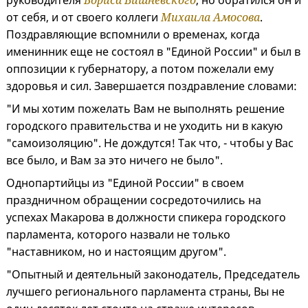
руководителя
Бориса Вишневского
, но обратился он и
от себя, и от своего коллеги
Михаила Амосова
.
Поздравляющие вспомнили о временах, когда
именинник еще не состоял в "Единой России" и был в
оппозиции к губернатору, а потом пожелали ему
здоровья и сил. Завершается поздравление словами:
"И мы хотим пожелать Вам не выполнять решение
городского правительства и не уходить ни в какую
"самоизоляцию". Не дождутся! Так что, - чтобы у Вас
все было, и Вам за это ничего не было".
Однопартийцы из "Единой России" в своем
праздничном обращении сосредоточились на
успехах Макарова в должности спикера городского
парламента, которого назвали не только
"наставником, но и настоящим другом".
"Опытный и деятельный законодатель, Председатель
лучшего регионального парламента страны, Вы не