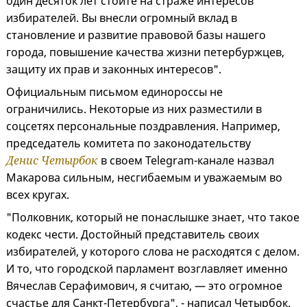
один десяток лет стоите на страже интересов
избирателей. Вы внесли огромный вклад в
становление и развитие правовой базы нашего
города, повышение качества жизни петербуржцев,
защиту их прав и законных интересов".
Официальным письмом единороссы не
ограничились. Некоторые из них разместили в
соцсетях персональные поздравления. Например,
председатель комитета по законодательству
Денис Четырбок
в своем Telegram-канале назвал
Макарова сильным, несгибаемым и уважаемым во
всех кругах.
"Полковник, который не понаслышке знает, что такое
кодекс чести. Достойный представитель своих
избирателей, у которого слова не расходятся с делом.
И то, что городской парламент возглавляет именно
Вячеслав Серафимович, я считаю, — это огромное
счастье для Санкт-Петербурга", - написал Четырбок.