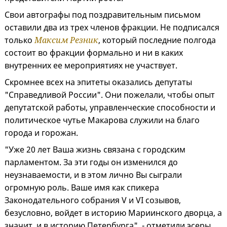
Свои автографы под поздравительным письмом
оставили два из трех членов фракции. Не подписался
только
Максим Резник
, который последние полгода
состоит во фракции формально и ни в каких
внутренних ее мероприятиях не участвует.
Скромнее всех на эпитеты оказались депутаты
"Справедливой России". Они пожелали, чтобы опыт
депутатской работы, управленческие способности и
политическое чутье Макарова служили на благо
города и горожан.
"Уже 20 лет Ваша жизнь связана с городским
парламентом. За эти годы он изменился до
неузнаваемости, и в этом лично Вы сыграли
огромную роль. Ваше имя как спикера
Законодательного собрания V и VI созывов,
безусловно, войдет в историю Мариинского дворца, а
значит, и в историю Петербурга", - отметили эсеры.