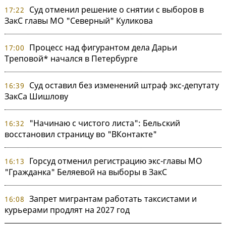
Суд отменил решение о снятии с выборов в
17:22
ЗакС главы МО "Северный" Куликова
Процесс над фигурантом дела Дарьи
17:00
Треповой* начался в Петербурге
Суд оставил без изменений штраф экс-депутату
16:39
ЗакСа Шишлову
"Начинаю с чистого листа": Бельский
16:32
восстановил страницу во "ВКонтакте"
Горсуд отменил регистрацию экс-главы МО
16:13
"Гражданка" Беляевой на выборы в ЗакС
Запрет мигрантам работать таксистами и
16:08
курьерами продлят на 2027 год