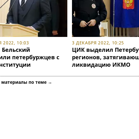
 2022, 10:03
3 ДЕКАБРЯ 2022, 10:25
и Бельский
ЦИК выделил Петербу
или петербуржцев с
регионов, затягиваю
нституции
ликвидацию ИКМО
е материалы по теме →