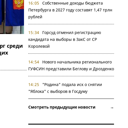
16:05
Собственные доходы бюджета
Петербурга в 2027 году составят 1,47 трлн
рублей
15:34
Горсуд отменил регистрацию
кандидата на выборы в ЗакС от СР
рг среди
Королевой
щих
14:54
Нового начальника регионального
ГУФСИН представили Беглову и Дрозденко
14:25
"Родина" подала иск о снятии
"Яблока" с выборов в Госдуму
Смотреть предыдущие новости →