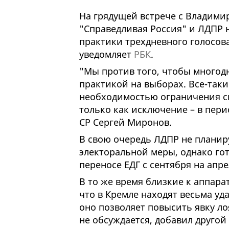
На грядущей встрече с Владим
"Справедливая Россия" и ЛДПР 
практики трехдневного голосова
уведомляет
РБК
.
"Мы против того, чтобы многод
практикой на выборах. Все-таки
необходимостью ограничения с
только как исключение – в пери
СР Сергей Миронов.
В свою очередь ЛДПР не планир
электоральной меры, однако го
переносе ЕДГ с сентября на апр
В то же время близкие к аппара
что в Кремле находят весьма уд
оно позволяет повысить явку ло
не обсуждается, добавил другой