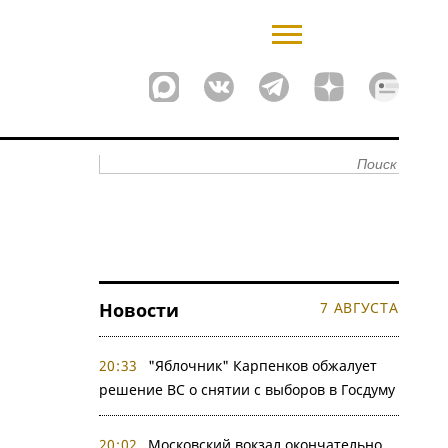
Новости
7 АВГУСТА
20:33
"Яблочник" Карпенков обжалует
решение ВС о снятии с выборов в Госдуму
20:02
Московский вокзал окончательно