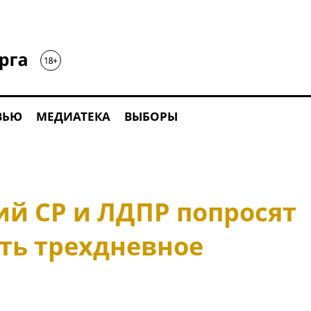
ВЬЮ
МЕДИАТЕКА
ВЫБОРЫ
й СР и ЛДПР попросят
ть трехдневное