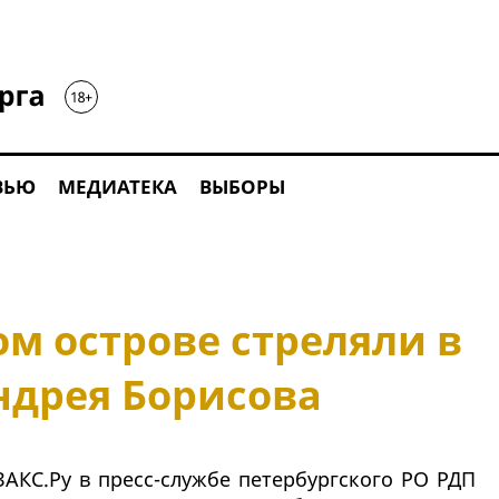
ВЬЮ
МЕДИАТЕКА
ВЫБОРЫ
м острове стреляли в
ндрея Борисова
АКС.Ру в пресс-службе петербургского РО РДП