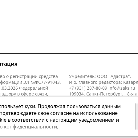
итация
во о регистрации средства
Учредитель: ООО "Адастра".
нформации ЭЛ №ФС77-91043,
И.о. главного редактора: Казар
.03.2026 Федеральной
+7 (931) 287-80-09
info@zaks.ru
надзору в сфере связи,
199034, Санкт-Петербург, 18-я л
нных технологий и массовых
д. 11 литера А, помещ. 3-н, офис
й (Роскомнадзор).
спользует куки. Продолжая пользоваться данным
 подтверждаете свое согласие на использование
kie в соответствии с настоящим уведомлением и
 о конфиденциальности
.