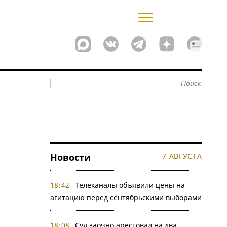
Новости
7 АВГУСТА
18:42
Телеканалы объявили цены на
агитацию перед сентябрьскими выборами
18:08
Суд заочно арестовал на два