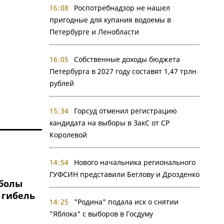
16:08
Роспотребнадзор не нашел
пригодные для купания водоемы в
Петербурге и Ленобласти
16:05
Собственные доходы бюджета
Петербурга в 2027 году составят 1,47 трлн
рублей
15:34
Горсуд отменил регистрацию
кандидата на выборы в ЗакС от СР
Королевой
14:54
Нового начальника регионального
ГУФСИН представили Беглову и Дрозденко
болы
 гибель
14:25
"Родина" подала иск о снятии
"Яблока" с выборов в Госдуму