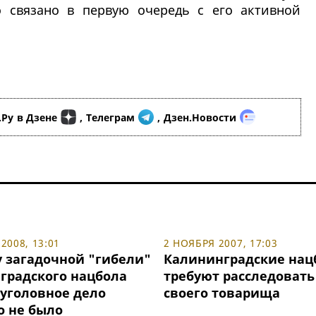
о связано в первую очередь с его активной
.Ру
в Дзене
,
Телеграм
,
Дзен.Новости
2008, 13:01
2 НОЯБРЯ 2007, 17:03
у загадочной "гибели"
Калининградские нац
градского нацбола
требуют расследовать
 уголовное дело
своего товарища
о не было