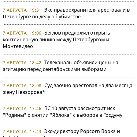
Экс-правоохранителя арестовали в
7 АВГУСТА, 19:31
Петербурге по делу об убийстве
Беглов предложил открыть
7 АВГУСТА, 19:06
контейнерную линию между Петербургом и
Монтевидео
Телеканалы объявили цены на
7 АВГУСТА, 18:42
агитацию перед сентябрьскими выборами
Суд заочно арестовал на два месяца
7 АВГУСТА, 18:08
жену Невзорова*
ВС 10 августа рассмотрит иск
7 АВГУСТА, 17:46
"Родины" о снятии "Яблока" с выборов в Госдуму
Экс-директору Popcorn Books и
7 АВГУСТА, 17:43