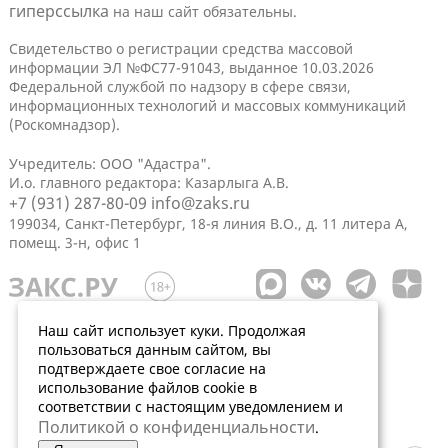
гиперссылка
на наш сайт обязательны.
Свидетельство о регистрации средства массовой
информации ЭЛ №ФС77-91043, выданное 10.03.2026
Федеральной службой по надзору в сфере связи,
информационных технологий и массовых коммуникаций
(Роскомнадзор).
Учредитель: ООО "Адастра".
И.о. главного редактора: Казарлыга А.В.
+7 (931) 287-80-09
info@zaks.ru
199034, Санкт-Петербург, 18-я линия В.О., д. 11 литера А,
помещ. 3-н, офис 1
Наш сайт использует куки. Продолжая
пользоваться данным сайтом, вы
подтверждаете свое согласие на
использование файлов cookie в
соответствии с настоящим уведомлением и
Политикой о конфиденциальности
.