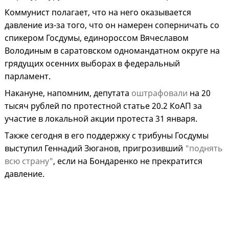
Коммунист полагает, что на него оказывается
давление из-за того, что он намерен соперничать со
спикером Госдумы, единороссом Вячеславом
Володиным в саратовском одномандатном округе на
грядущих осенних выборах в федеральный
парламент.
Накануне, напомним, депутата
оштрафовали
на 20
тысяч рублей по протестной статье 20.2 КоАП за
участие в локальной акции протеста 31 января.
Также сегодня в его поддержку с трибуны Госдумы
выступил Геннадий Зюганов, пригрозивший
"поднять
всю страну"
, если на Бондаренко не прекратится
давление.