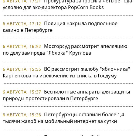
Прокуратура запросила четыре года
6 АВГУСТА, 17:21
условно для экс-директора PopCorn Books
Полиция накрыла подпольное
6 АВГУСТА, 17:12
казино в Петербурге
Мосгорсуд рассмотрит апелляцию
6 АВГУСТА, 16:52
по делу зампреда "Яблока" Круглова
ВС рассмотрит жалобу "яблочника"
6 АВГУСТА, 15:55
Карпенкова на исключение из списка в Госдуму
Беспилотные аппараты для защиты
6 АВГУСТА, 15:37
природы протестировали в Петербурге
Петербуржцы оставили более 1,4
6 АВГУСТА, 15:26
тысячи жалоб на мобильный интернет за сутки