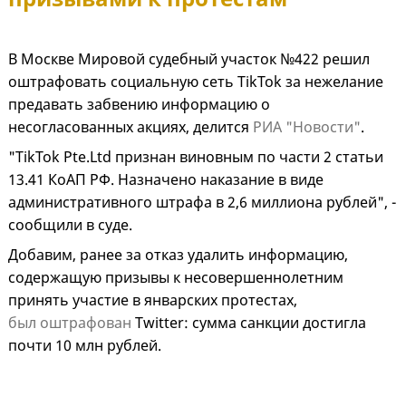
В Москве Мировой судебный участок №422 решил
оштрафовать социальную сеть TikTok за нежелание
предавать забвению информацию о
несогласованных акциях, делится
РИА "Новости"
.
"TikTok Pte.Ltd признан виновным по части 2 статьи
13.41 КоАП РФ. Назначено наказание в виде
административного штрафа в 2,6 миллиона рублей", -
сообщили в суде.
Добавим, ранее за отказ удалить информацию,
содержащую призывы к несовершеннолетним
принять участие в январских протестах,
был оштрафован
Twitter: сумма санкции достигла
почти 10 млн рублей.