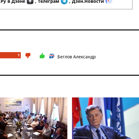
.Ру
в Дзене
,
Телеграм
,
Дзен.Новости
1
Беглов Александр