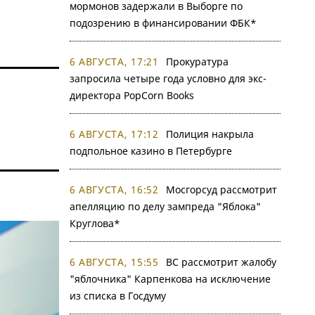
мормонов задержали в Выборге по
подозрению в финансировании ФБК*
6 АВГУСТА, 17:21
Прокуратура
запросила четыре года условно для экс-
директора PopCorn Books
6 АВГУСТА, 17:12
Полиция накрыла
подпольное казино в Петербурге
6 АВГУСТА, 16:52
Мосгорсуд рассмотрит
апелляцию по делу зампреда "Яблока"
Круглова*
6 АВГУСТА, 15:55
ВС рассмотрит жалобу
"яблочника" Карпенкова на исключение
из списка в Госдуму