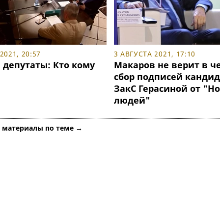
2021, 20:57
3 АВГУСТА 2021, 17:10
 депутаты: Кто кому
Макаров не верит в ч
сбор подписей кандид
ЗакС Герасиной от "Н
людей"
е материалы по теме →