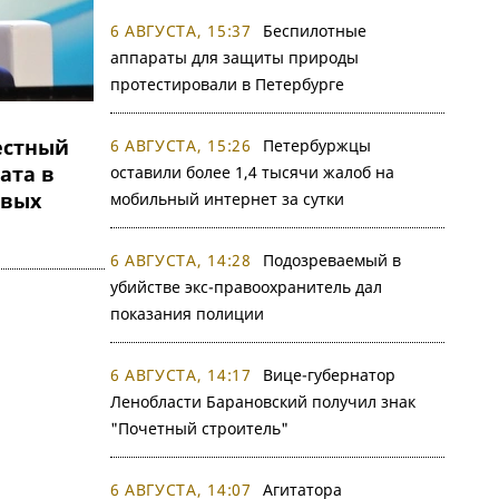
6 АВГУСТА, 15:37
Беспилотные
аппараты для защиты природы
протестировали в Петербурге
естный
6 АВГУСТА, 15:26
Петербуржцы
ата в
оставили более 1,4 тысячи жалоб на
овых
мобильный интернет за сутки
6 АВГУСТА, 14:28
Подозреваемый в
убийстве экс-правоохранитель дал
показания полиции
6 АВГУСТА, 14:17
Вице-губернатор
Ленобласти Барановский получил знак
"Почетный строитель"
6 АВГУСТА, 14:07
Агитатора