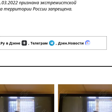
1.03.2022 признана экстремистской
на территории России запрещена.
.Ру
в Дзене
,
Телеграм
,
Дзен.Новости