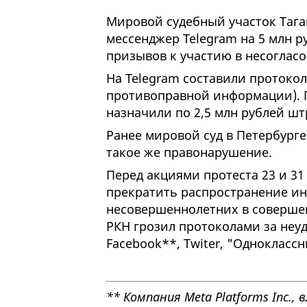
Мировой судебный участок Таг
мессенджер Telegram на 5 млн р
призывов к участию в несоглас
На Telegram составили протоколы
противоправной информации). 
назначили по 2,5 млн рублей шт
Ранее мировой суд в Петербург
такое же правонарушение.
Перед акциями протеста 23 и 31
прекратить распространение и
несовершеннолетних в совершен
РКН грозил протоколами за неуд
Facebook**, Twiter, "Одноклассни
** Компания Meta Platforms Inc.