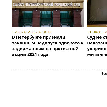
1 АВГУСТА 2023, 18:42
14 ИЮНЯ 20
В Петербурге признали
Суд не с
законным недопуск адвоката к
наказан
задержанным на протестной
ударивш
акции 2021 года
митинге
Вс