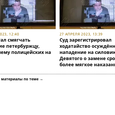
23, 12:40
27 АПРЕЛЯ 2023, 13:39
тал смягчать
Суд зарегистрировал
ие петербуржцу,
ходатайство осуждённ
ему полицейских на
нападение на силови
Девятого о замене сро
более мягкое наказан
е материалы по теме →