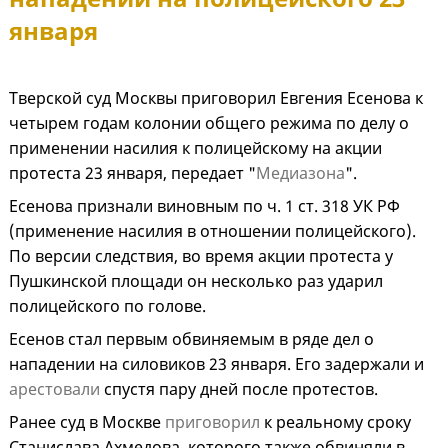
января
Тверской суд Москвы приговорил Евгения Есенова к
четырем годам колонии общего режима по делу о
применении насилия к полицейскому на акции
протеста 23 января, передает "
Медиазона
".
Есенова признали виновным по ч. 1 ст. 318 УК РФ
(применение насилия в отношении полицейского).
По версии следствия, во время акции протеста у
Пушкинской площади он несколько раз ударил
полицейского по голове.
Есенов стал первым обвиняемым в ряде дел о
нападении на силовиков 23 января. Его задержали и
арестовали
спустя пару дней после протестов.
Ранее суд в Москве
приговорил
к реальному сроку
Станислава Ахмедова, которого также обвиняли в