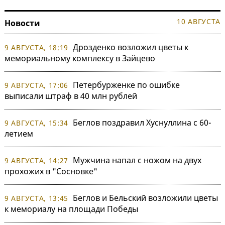
10 АВГУСТА
Новости
Дрозденко возложил цветы к
9 АВГУСТА, 18:19
мемориальному комплексу в Зайцево
Петербурженке по ошибке
9 АВГУСТА, 17:06
выписали штраф в 40 млн рублей
Беглов поздравил Хуснуллина с 60-
9 АВГУСТА, 15:34
летием
Мужчина напал с ножом на двух
9 АВГУСТА, 14:27
прохожих в "Сосновке"
Беглов и Бельский возложили цветы
9 АВГУСТА, 13:45
к мемориалу на площади Победы