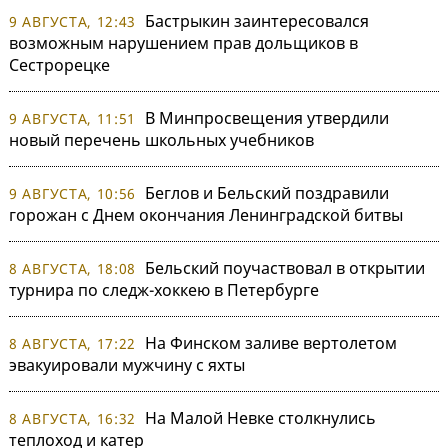
Бастрыкин заинтересовался
9 АВГУСТА, 12:43
возможным нарушением прав дольщиков в
Сестрорецке
В Минпросвещения утвердили
9 АВГУСТА, 11:51
новый перечень школьных учебников
Беглов и Бельский поздравили
9 АВГУСТА, 10:56
горожан с Днем окончания Ленинградской битвы
Бельский поучаствовал в открытии
8 АВГУСТА, 18:08
турнира по следж-хоккею в Петербурге
На Финском заливе вертолетом
8 АВГУСТА, 17:22
эвакуировали мужчину с яхты
На Малой Невке столкнулись
8 АВГУСТА, 16:32
теплоход и катер