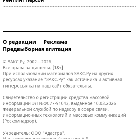
О редакции
Реклама
Предвыборная агитация
© ЗАКС.Ру, 2002—2026.
Все права защищены.
[18+]
При использовании материалов ЗАКС.Ру на других
ресурсах указание "ЗАКС.Ру" как источника и активная
гиперссылка
на наш сайт обязательны.
Свидетельство о регистрации средства массовой
информации ЭЛ №ФС77-91043, выданное 10.03.2026
Федеральной службой по надзору в сфере связи,
информационных технологий и массовых коммуникаций
(Роскомнадзор).
Учредитель: ООО "Адастра".
И.о. главного редактора: Казарлыга А.В.