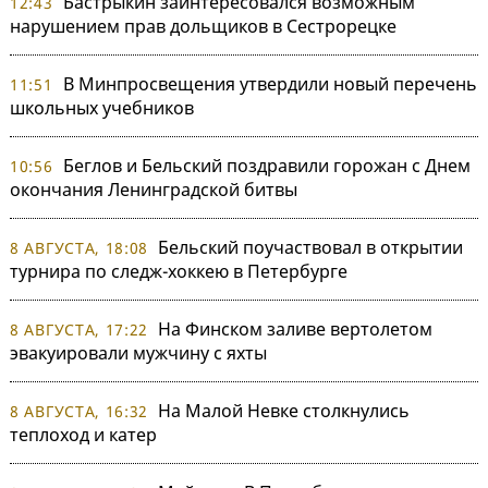
Бастрыкин заинтересовался возможным
12:43
нарушением прав дольщиков в Сестрорецке
В Минпросвещения утвердили новый перечень
11:51
школьных учебников
Беглов и Бельский поздравили горожан с Днем
10:56
окончания Ленинградской битвы
Бельский поучаствовал в открытии
8 АВГУСТА, 18:08
турнира по следж-хоккею в Петербурге
На Финском заливе вертолетом
8 АВГУСТА, 17:22
эвакуировали мужчину с яхты
На Малой Невке столкнулись
8 АВГУСТА, 16:32
теплоход и катер