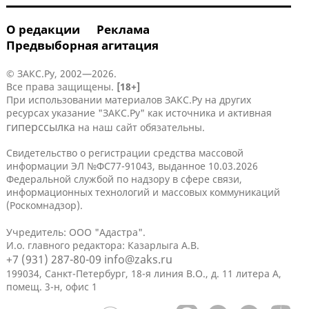
О редакции
Реклама
Предвыборная агитация
© ЗАКС.Ру, 2002—2026.
Все права защищены.
[18+]
При использовании материалов ЗАКС.Ру на других
ресурсах указание "ЗАКС.Ру" как источника и активная
гиперссылка
на наш сайт обязательны.
Свидетельство о регистрации средства массовой
информации ЭЛ №ФС77-91043, выданное 10.03.2026
Федеральной службой по надзору в сфере связи,
информационных технологий и массовых коммуникаций
(Роскомнадзор).
Учредитель: ООО "Адастра".
И.о. главного редактора: Казарлыга А.В.
+7 (931) 287-80-09
info@zaks.ru
199034, Санкт-Петербург, 18-я линия В.О., д. 11 литера А,
помещ. 3-н, офис 1