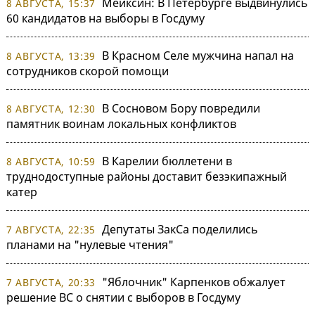
Мейксин: В Петербурге выдвинулись
8 АВГУСТА, 15:37
60 кандидатов на выборы в Госдуму
В Красном Селе мужчина напал на
8 АВГУСТА, 13:39
сотрудников скорой помощи
В Сосновом Бору повредили
8 АВГУСТА, 12:30
памятник воинам локальных конфликтов
В Карелии бюллетени в
8 АВГУСТА, 10:59
труднодоступные районы доставит безэкипажный
катер
Депутаты ЗакСа поделились
7 АВГУСТА, 22:35
планами на "нулевые чтения"
"Яблочник" Карпенков обжалует
7 АВГУСТА, 20:33
решение ВС о снятии с выборов в Госдуму