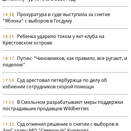
Прокуратура в суде выступила за снятие
18:38
"Яблока" с выборов в Госдуму
Ребенка ударило током у яхт-клуба на
18:25
Крестовском острове
Путин: "Чиновников, как правило, все ругают, и
18:17
поделом"
Суд арестовал петербуржца по делу об
17:59
избиении сотрудников скорой помощи
В Смольном разрабатывают меры поддержки
17:55
пострадавших продавцов Wildberries
Суд отменил решение о снятии с выборов в
17:22
ЗакС главы МО "Северный" Куликова