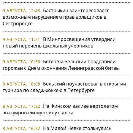
Бастрыкин заинтересовался
9 АВГУСТА, 12:43
возможным нарушением прав дольщиков в
Сестрорецке
В Минпросвещения утвердили
9 АВГУСТА, 11:51
новый перечень школьных учебников
Беглов и Бельский поздравили
9 АВГУСТА, 10:56
горожан с Днем окончания Ленинградской битвы
Бельский поучаствовал в открытии
8 АВГУСТА, 18:08
турнира по следж-хоккею в Петербурге
На Финском заливе вертолетом
8 АВГУСТА, 17:22
эвакуировали мужчину с яхты
На Малой Невке столкнулись
8 АВГУСТА, 16:32