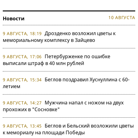
10 АВГУСТА
Новости
Дрозденко возложил цветы к
9 АВГУСТА, 18:19
мемориальному комплексу в Зайцево
Петербурженке по ошибке
9 АВГУСТА, 17:06
выписали штраф в 40 млн рублей
Беглов поздравил Хуснуллина с 60-
9 АВГУСТА, 15:34
летием
Мужчина напал с ножом на двух
9 АВГУСТА, 14:27
прохожих в "Сосновке"
Беглов и Бельский возложили цветы
9 АВГУСТА, 13:45
к мемориалу на площади Победы