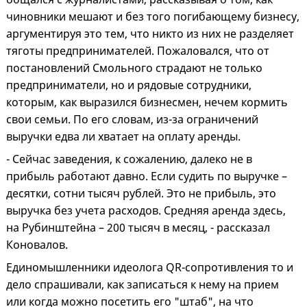
чиновники мешают и без того погибающему бизнесу,
аргументируя это тем, что никто из них не разделяет
тяготы предпринимателей. Пожаловался, что от
постановлений Смольного страдают не только
предприниматели, но и рядовые сотрудники,
которым, как выразился бизнесмен, нечем кормить
свои семьи. По его словам, из-за ограничений
выручки едва ли хватает на оплату аренды.
- Сейчас заведения, к сожалению, далеко не в
прибыль работают давно. Если судить по выручке –
десятки, сотни тысяч рублей. Это не прибыль, это
выручка без учета расходов. Средняя аренда здесь,
на Рубинштейна – 200 тысяч в месяц, - рассказал
Коновалов.
Единомышленники идеолога QR-сопротивления то и
дело спрашивали, как записаться к нему на прием
или когда можно посетить его "штаб", на что