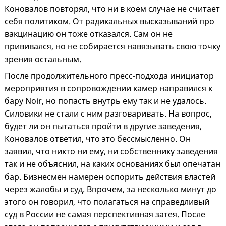
Коновалов повторял, что ни в коем случае не считает
себя политиком. От радикальных высказываний про
вакцинацию он тоже отказался. Сам он не
прививался, но не собирается навязывать свою точку
зрения остальным.
После продолжительного пресс-подхода инициатор
мероприятия в сопровождении камер направился к
бару Noir, но попасть внутрь ему так и не удалось.
Силовики не стали с ним разговаривать. На вопрос,
будет ли он пытаться пройти в другие заведения,
Коновалов ответил, что это бессмысленно. Он
заявил, что никто ни ему, ни собственнику заведения
так и не объяснил, на каких основаниях был опечатан
бар. Бизнесмен намерен оспорить действия властей
через жалобы и суд. Впрочем, за несколько минут до
этого он говорил, что полагаться на справедливый
суд в России не самая перспективная затея. После