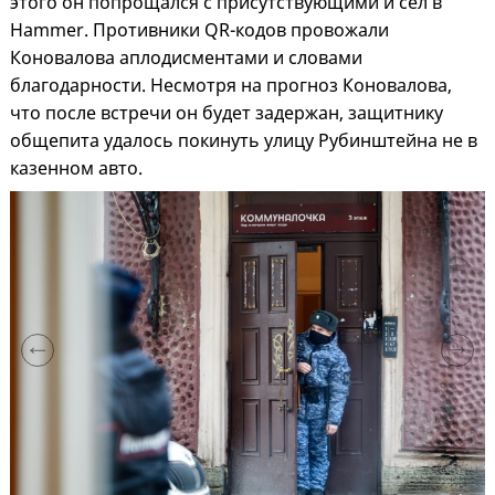
этого он попрощался с присутствующими и сел в
Hammer. Противники QR-кодов провожали
Коновалова аплодисментами и словами
благодарности. Несмотря на прогноз Коновалова,
что после встречи он будет задержан, защитнику
общепита удалось покинуть улицу Рубинштейна не в
казенном авто.