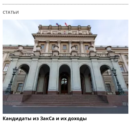
СТАТЬИ
Кандидаты из ЗакСа и их доходы