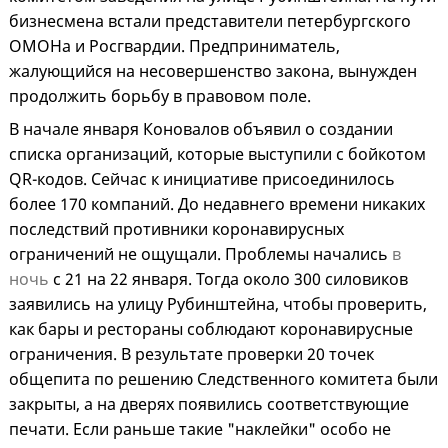
бизнесмена встали представители петербургского
ОМОНа и Росгвардии. Предприниматель,
жалующийся на несовершенство закона, вынужден
продолжить борьбу в правовом поле.
В начале января Коновалов объявил о создании
списка организаций, которые выступили с бойкотом
QR-кодов. Сейчас к инициативе присоединилось
более 170 компаний. До недавнего времени никаких
последствий противники коронавирусных
ограничений не ощущали. Проблемы начались
в
ночь
с 21 на 22 января. Тогда около 300 силовиков
заявились на улицу Рубинштейна, чтобы проверить,
как бары и рестораны соблюдают коронавирусные
ограничения. В результате проверки 20 точек
общепита по решению Следственного комитета были
закрыты, а на дверях появились соответствующие
печати. Если раньше такие "наклейки" особо не