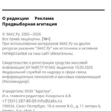
О редакции
Реклама
Предвыборная агитация
© ЗАКС.Ру, 2002—2026.
Все права защищены.
[18+]
При использовании материалов ЗАКС.Ру на других
ресурсах указание "ЗАКС.Ру" как источника и активная
гиперссылка
на наш сайт обязательны.
Свидетельство о регистрации средства массовой
информации ЭЛ №ФС77-91043, выданное 10.03.2026
Федеральной службой по надзору в сфере связи,
информационных технологий и массовых коммуникаций
(Роскомнадзор).
Учредитель: ООО "Адастра".
И.о. главного редактора: Казарлыга А.В.
+7 (931) 287-80-09
info@zaks.ru
199034, Санкт-Петербург, 18-я линия В.О., д. 11 литера А,
помещ. 3-н, офис 1