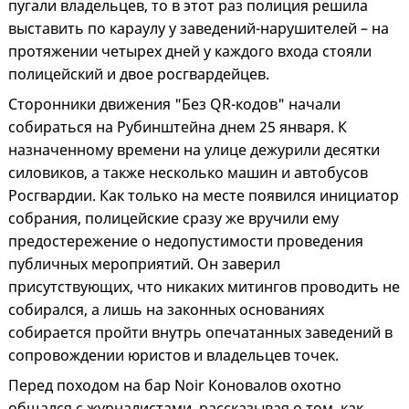
пугали владельцев, то в этот раз полиция решила
выставить по караулу у заведений-нарушителей – на
протяжении четырех дней у каждого входа стояли
полицейский и двое росгвардейцев.
Сторонники движения "Без QR-кодов" начали
собираться на Рубинштейна днем 25 января. К
назначенному времени на улице дежурили десятки
силовиков, а также несколько машин и автобусов
Росгвардии. Как только на месте появился инициатор
собрания, полицейские сразу же вручили ему
предостережение о недопустимости проведения
публичных мероприятий. Он заверил
присутствующих, что никаких митингов проводить не
собирался, а лишь на законных основаниях
собирается пройти внутрь опечатанных заведений в
сопровождении юристов и владельцев точек.
Перед походом на бар Noir Коновалов охотно
общался с журналистами, рассказывая о том, как