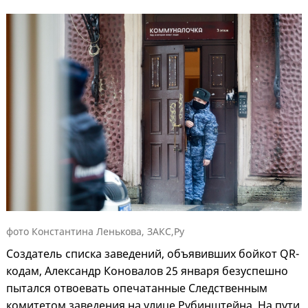
фото Константина Ленькова, ЗАКС,Ру
Создатель списка заведений, объявивших бойкот QR-
кодам, Александр Коновалов 25 января безуспешно
пытался отвоевать опечатанные Следственным
комитетом заведения на улице Рубинштейна. На пути