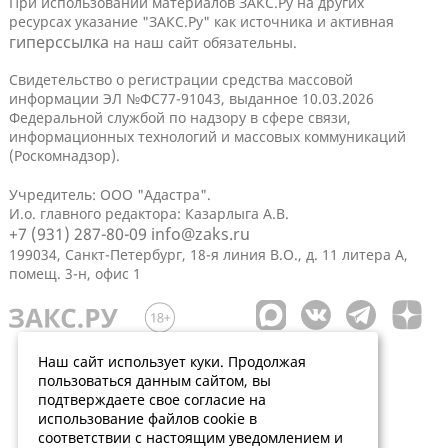
При использовании материалов ЗАКС.Ру на других
ресурсах указание "ЗАКС.Ру" как источника и активная
гиперссылка
на наш сайт обязательны.
Свидетельство о регистрации средства массовой
информации ЭЛ №ФС77-91043, выданное 10.03.2026
Федеральной службой по надзору в сфере связи,
информационных технологий и массовых коммуникаций
(Роскомнадзор).
Учредитель: ООО "Адастра".
И.о. главного редактора: Казарлыга А.В.
+7 (931) 287-80-09
info@zaks.ru
199034, Санкт-Петербург, 18-я линия В.О., д. 11 литера А,
помещ. 3-н, офис 1
Наш сайт использует куки. Продолжая
пользоваться данным сайтом, вы
подтверждаете свое согласие на
использование файлов cookie в
соответствии с настоящим уведомлением и