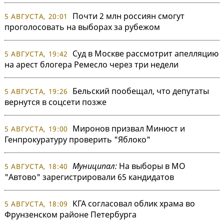
Почти 2 млн россиян смогут
5 АВГУСТА, 20:01
проголосовать на выборах за рубежом
Суд в Москве рассмотрит апелляцию
5 АВГУСТА, 19:42
на арест блогера Ремесло через три недели
Бельский пообещал, что депутаты
5 АВГУСТА, 19:26
вернутся в соцсети позже
Миронов призвал Минюст и
5 АВГУСТА, 19:00
Генпрокуратуру проверить "Яблоко"
Муниципал:
На выборы в МО
5 АВГУСТА, 18:40
"Автово" зарегистрировали 65 кандидатов
КГА согласовал облик храма во
5 АВГУСТА, 18:09
Фрунзенском районе Петербурга