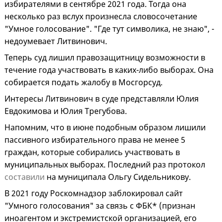
избирателями в сентябре 2021 года. Тогда она
несколько раз вслух произнесла словосочетание
"Умное голосование". "Где тут символика, не знаю", -
недоумевает Литвинович.
Теперь суд лишил правозащитницу возможности в
течение года участвовать в каких-либо выборах. Она
собирается подать жалобу в Мосгорсуд.
Интересы Литвинович в суде представляли Юлия
Евдокимова и Юлия Трегубова.
Напомним, что в июне подобным образом лишили
пассивного избирательного права не менее 5
граждан, которые собирались участвовать в
муниципальных выборах. Последний раз протокол
составили
на муниципала Ольгу Сидельникову.
В 2021 году Роскомнадзор заблокировал сайт
"Умного голосования" за связь с ФБК* (признан
иноагентом и экстремистской организацией, его