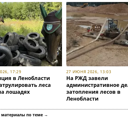
26, 17:29
27 ИЮНЯ 2026, 13:03
ция в Ленобласти
На РЖД завели
патрулировать леса
административное де
на лошадях
затопления лесов в
Ленобласти
е материалы по теме →