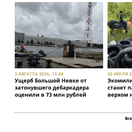
3 АВГУСТА 2026, 13:44
20 ИЮЛЯ 20
Ущерб Большой Невке от
Экомили
затонувшего дебаркадера
станет 
оценили в 73 млн рублей
верхом 
Вс