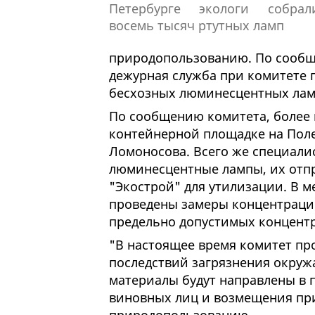
природопользованию. По сообщ
дежурная служба при комитете п
бесхозных люминесцентных лам
По сообщению комитета, более 
контейнерной площадке на Поле
Ломоносова. Всего же специали
люминесцентные лампы, их отп
"Экострой" для утилизации. В 
проведены замеры концентрации
предельно допустимых концент
"В настоящее время комитет про
последствий загрязнения окруж
материалы будут направлены в 
виновных лиц и возмещения при