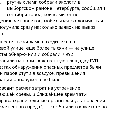
ртутных ламп собрали экологи в
Выборгском районе Петербурга, сообщил 1
сентября городской комитет по
ению чиновников, мобильная экологическая
олучила сразу несколько заявок на вывоз
п.
шести тысяч ламп находились на
вой улице, еще более тысячи — на улице
сты обнаружили и собрали 7 992
равили на производственную площадку ГУП
местах обнаружения опасных предметов были
 паров ртути в воздухе, превышения
раций обнаружено не было.
водит расчет затрат на устранение
ающей среды. В ближайшее время эти
правоохранительные органы для установления
чиненного вреда", — сообщили в комитете по