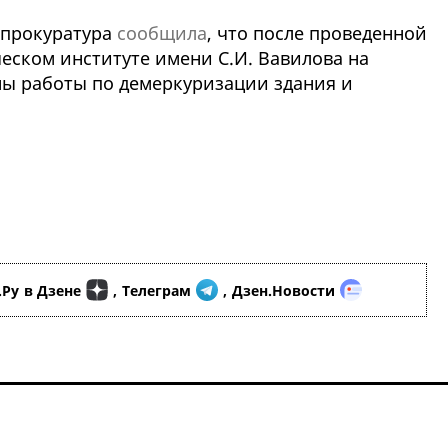
 прокуратура
сообщила
, что после проведенной
еском институте имени С.И. Вавилова на
ы работы по демеркуризации здания и
.Ру
в Дзене
,
Телеграм
,
Дзен.Новости