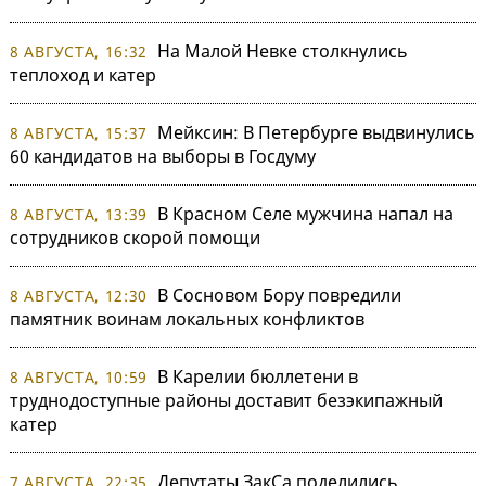
На Малой Невке столкнулись
8 АВГУСТА, 16:32
теплоход и катер
Мейксин: В Петербурге выдвинулись
8 АВГУСТА, 15:37
60 кандидатов на выборы в Госдуму
В Красном Селе мужчина напал на
8 АВГУСТА, 13:39
сотрудников скорой помощи
В Сосновом Бору повредили
8 АВГУСТА, 12:30
памятник воинам локальных конфликтов
В Карелии бюллетени в
8 АВГУСТА, 10:59
труднодоступные районы доставит безэкипажный
катер
Депутаты ЗакСа поделились
7 АВГУСТА, 22:35