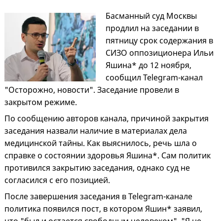
Басманный суд Москвы
продлил на заседании в
пятницу срок содержания в
СИЗО оппозиционера Ильи
Яшина* до 12 ноября,
сообщил Telegram-канал
"Осторожно, новости". Заседание провели в
закрытом режиме.
По сообщению авторов канала, причиной закрытия
заседания назвали наличие в материалах дела
медицинской тайны. Как выяснилось, речь шла о
справке о состоянии здоровья Яшина*. Сам политик
противился закрытию заседания, однако суд не
согласился с его позицией.
После завершения заседания в Telegram-канале
политика появился пост, в котором Яшин* заявил,