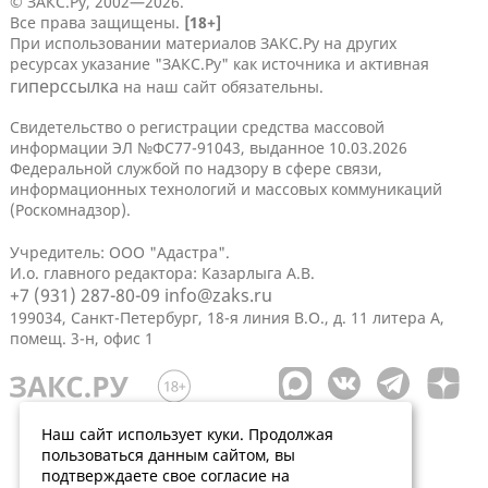
© ЗАКС.Ру, 2002—2026.
Все права защищены.
[18+]
При использовании материалов ЗАКС.Ру на других
ресурсах указание "ЗАКС.Ру" как источника и активная
гиперссылка
на наш сайт обязательны.
Свидетельство о регистрации средства массовой
информации ЭЛ №ФС77-91043, выданное 10.03.2026
Федеральной службой по надзору в сфере связи,
информационных технологий и массовых коммуникаций
(Роскомнадзор).
Учредитель: ООО "Адастра".
И.о. главного редактора: Казарлыга А.В.
+7 (931) 287-80-09
info@zaks.ru
199034, Санкт-Петербург, 18-я линия В.О., д. 11 литера А,
помещ. 3-н, офис 1
Наш сайт использует куки. Продолжая
пользоваться данным сайтом, вы
подтверждаете свое согласие на