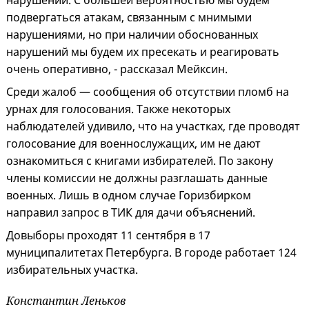
нарушении. С большей вероятностью мы будем
подвергаться атакам, связанным с мнимыми
нарушениями, но при наличии обоснованных
нарушений мы будем их пресекать и реагировать
очень оперативно, - рассказал Мейксин.
Среди жалоб — сообщения об отсутствии пломб на
урнах для голосования. Также некоторых
наблюдателей удивило, что на участках, где проводят
голосование для военнослужащих, им не дают
ознакомиться с книгами избирателей. По закону
члены комиссии не должны разглашать данные
военных. Лишь в одном случае Горизбирком
направил запрос в ТИК для дачи объяснений.
Довыборы проходят 11 сентября в 17
муниципалитетах Петербурга. В городе работает 124
избирательных участка.
Константин Леньков