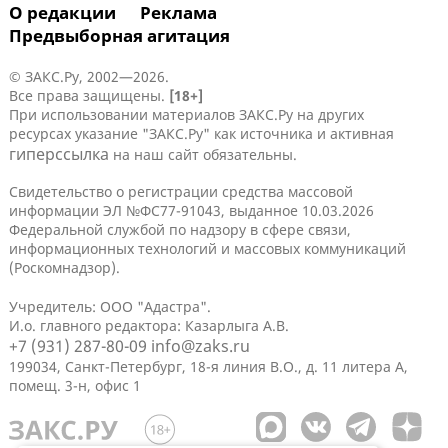
О редакции
Реклама
Предвыборная агитация
© ЗАКС.Ру, 2002—2026.
Все права защищены.
[18+]
При использовании материалов ЗАКС.Ру на других
ресурсах указание "ЗАКС.Ру" как источника и активная
гиперссылка
на наш сайт обязательны.
Свидетельство о регистрации средства массовой
информации ЭЛ №ФС77-91043, выданное 10.03.2026
Федеральной службой по надзору в сфере связи,
информационных технологий и массовых коммуникаций
(Роскомнадзор).
Учредитель: ООО "Адастра".
И.о. главного редактора: Казарлыга А.В.
+7 (931) 287-80-09
info@zaks.ru
199034, Санкт-Петербург, 18-я линия В.О., д. 11 литера А,
помещ. 3-н, офис 1