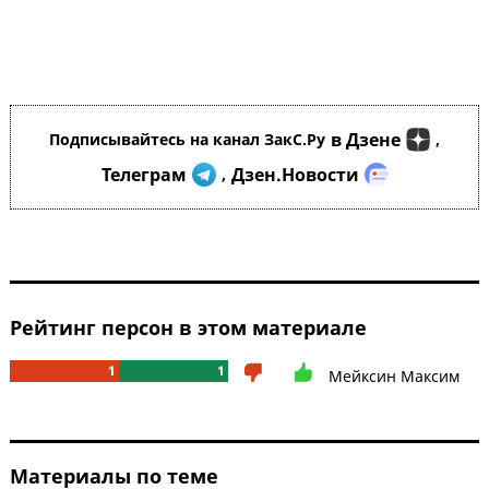
в Дзене
Подписывайтесь на канал ЗакС.Ру
,
Телеграм
Дзен.Новости
,
Рейтинг персон в этом материале
1
1
Мейксин Максим
Материалы по теме