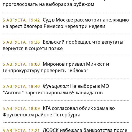
проголосовать на выборах за рубежом
Суд в Москве рассмотрит апелляцию
5 АВГУСТА, 19:42
на арест блогера Ремесло через три недели
Бельский пообещал, что депутаты
5 АВГУСТА, 19:26
вернутся в соцсети позже
Миронов призвал Минюст и
5 АВГУСТА, 19:00
Генпрокуратуру проверить "Яблоко"
Муниципал:
На выборы в МО
5 АВГУСТА, 18:40
"Автово" зарегистрировали 65 кандидатов
КГА согласовал облик храма во
5 АВГУСТА, 18:09
Фрунзенском районе Петербурга
ЛОЭСК избежала банкротства после
5 АВГУСТА, 17:21