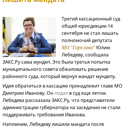
Третий кассационный суд
общей юрисдикции 14
сентября не стал лишать
полномочий депутата
МО "Горелово"
Юлию
Лебедеву, сообщила
ЗАКС.Ру сама мундеп. Это была третья попытка
муниципального совета обжаловать решение
районного суда, который вернул мандат мундепу.
Идея обратиться в кассацию принадлежит главе МО
Дмитрию Иванову. Он
подал
в суд еще летом.
Лебедева рассказала ЗАКС.Ру, что представители
администрации губернатора на заседании не стали
поддерживать требования Иванова.
Напомним, Лебедеву лишили мандата после