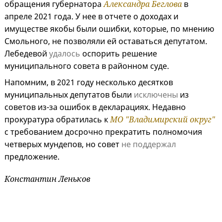
обращения губернатора
Александра Беглова
в
апреле 2021 года. У нее в отчете о доходах и
имуществе якобы были ошибки, которые, по мнению
Смольного, не позволяли ей оставаться депутатом.
Лебедевой
удалось
оспорить решение
муниципального совета в районном суде.
Напомним, в 2021 году несколько десятков
муниципальных депутатов были
исключены
из
советов из-за ошибок в декларациях. Недавно
прокуратура обратилась к
МО "Владимирский округ"
с требованием досрочно прекратить полномочия
четверых мундепов, но совет
не поддержал
предложение.
Константин Леньков