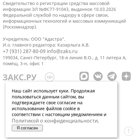
Свидетельство о регистрации средства массовой
информации ЭЛ №ФС77-91043, выданное 10.03.2026
Федеральной службой по надзору в сфере связи,
информационных технологий и массовых коммуникаций
(Роскомнадзор).
Учредитель: ООО "Адастра".
И.о. главного редактора: Казарлыга А.В.
+7 (931) 287-80-09
info@zaks.ru
199034, Санкт-Петербург, 18-я линия В.О., д. 11 литера А,
помещ. 3-н, офис 1
Наш сайт использует куки. Продолжая
пользоваться данным сайтом, вы
подтверждаете свое согласие на
использование файлов cookie в
соответствии с настоящим уведомлением и
Политикой о конфиденциальности
.
Я согласен