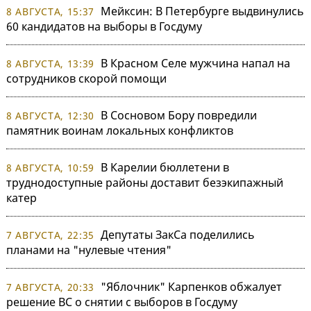
Мейксин: В Петербурге выдвинулись
8 АВГУСТА, 15:37
60 кандидатов на выборы в Госдуму
В Красном Селе мужчина напал на
8 АВГУСТА, 13:39
сотрудников скорой помощи
В Сосновом Бору повредили
8 АВГУСТА, 12:30
памятник воинам локальных конфликтов
В Карелии бюллетени в
8 АВГУСТА, 10:59
труднодоступные районы доставит безэкипажный
катер
Депутаты ЗакСа поделились
7 АВГУСТА, 22:35
планами на "нулевые чтения"
"Яблочник" Карпенков обжалует
7 АВГУСТА, 20:33
решение ВС о снятии с выборов в Госдуму