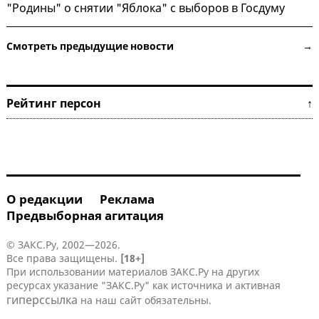
"Родины" о снятии "Яблока" с выборов в Госдуму
Смотреть предыдущие новости →
Рейтинг персон ↑
О редакции
Реклама
Предвыборная агитация
© ЗАКС.Ру, 2002—2026.
Все права защищены.
[18+]
При использовании материалов ЗАКС.Ру на других
ресурсах указание "ЗАКС.Ру" как источника и активная
гиперссылка
на наш сайт обязательны.