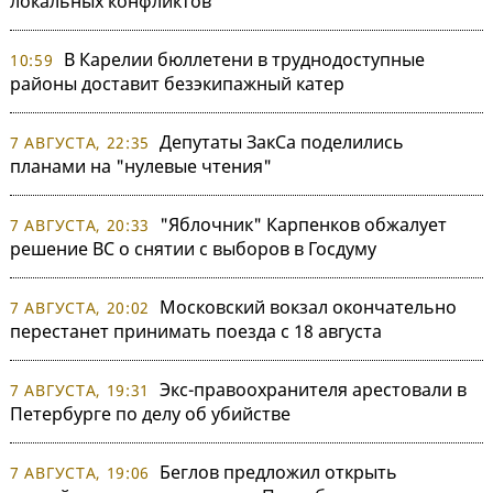
локальных конфликтов
В Карелии бюллетени в труднодоступные
10:59
районы доставит безэкипажный катер
Депутаты ЗакСа поделились
7 АВГУСТА, 22:35
планами на "нулевые чтения"
"Яблочник" Карпенков обжалует
7 АВГУСТА, 20:33
решение ВС о снятии с выборов в Госдуму
Московский вокзал окончательно
7 АВГУСТА, 20:02
перестанет принимать поезда с 18 августа
Экс-правоохранителя арестовали в
7 АВГУСТА, 19:31
Петербурге по делу об убийстве
Беглов предложил открыть
7 АВГУСТА, 19:06