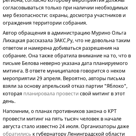
региона, согласно которому мероприятия должны
согласовываться только при наличии необходимых
мер безопасности: охраны, досмотра участников и
ограждения территории собрания.
Автор обращения в администрацию Мурино Ольга
Лихацкая рассказала ЗАКС.Ру, что не довольна таким
ответом и намерена добиваться разрешения на
собрание. Она также обратила внимание на то, что в
письме Белова неверно указана дата планируемого
митинга. В ответе муниципалов говорится о неком
мероприятии 29 апреля. Вероятно, авторы письма
взяли за основу апрельский отказ партии "Яблоко",
которая
планировала провести
свой митинг в этот
день.
Напомним, о планах противников закона о КРТ
провести митинг на пять тысяч человек в начале
августа стало известно 24 июля. Организаторы даже
обратились
к губернатору Ленинградской области