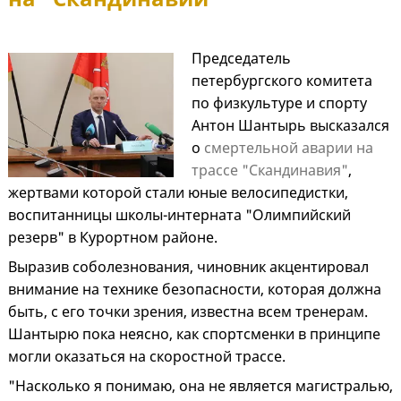
Председатель
петербургского комитета
по физкультуре и спорту
Антон Шантырь высказался
о
смертельной аварии на
трассе "Скандинавия"
,
жертвами которой стали юные велосипедистки,
воспитанницы школы-интерната "Олимпийский
резерв" в Курортном районе.
Выразив соболезнования, чиновник акцентировал
внимание на технике безопасности, которая должна
быть, с его точки зрения, известна всем тренерам.
Шантырю пока неясно, как спортсменки в принципе
могли оказаться на скоростной трассе.
"Насколько я понимаю, она не является магистралью,