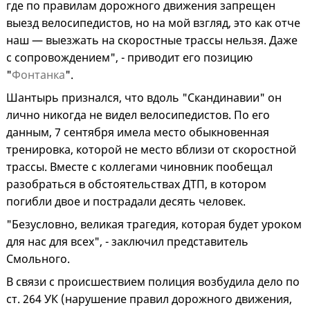
где по правилам дорожного движения запрещен
выезд велосипедистов, но на мой взгляд, это как отче
наш — выезжать на скоростные трассы нельзя. Даже
с сопровождением", - приводит его позицию
"
Фонтанка
".
Шантырь признался, что вдоль "Скандинавии" он
лично никогда не видел велосипедистов. По его
данным, 7 сентября имела место обыкновенная
тренировка, которой не место вблизи от скоростной
трассы. Вместе с коллегами чиновник пообещал
разобраться в обстоятельствах ДТП, в котором
погибли двое и пострадали десять человек.
"Безусловно, великая трагедия, которая будет уроком
для нас для всех", - заключил представитель
Смольного.
В связи с происшествием полиция возбудила дело по
ст. 264 УК (нарушение правил дорожного движения,