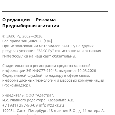
О редакции
Реклама
Предвыборная агитация
© ЗАКС.Ру, 2002—2026.
Все права защищены.
[18+]
При использовании материалов ЗАКС.Ру на других
ресурсах указание "ЗАКС.Ру" как источника и активная
гиперссылка
на наш сайт обязательны.
Свидетельство о регистрации средства массовой
информации ЭЛ №ФС77-91043, выданное 10.03.2026
Федеральной службой по надзору в сфере связи,
информационных технологий и массовых коммуникаций
(Роскомнадзор).
Учредитель: ООО "Адастра".
И.о. главного редактора: Казарлыга А.В.
+7 (931) 287-80-09
info@zaks.ru
199034, Санкт-Петербург, 18-я линия В.О., д. 11 литера А,