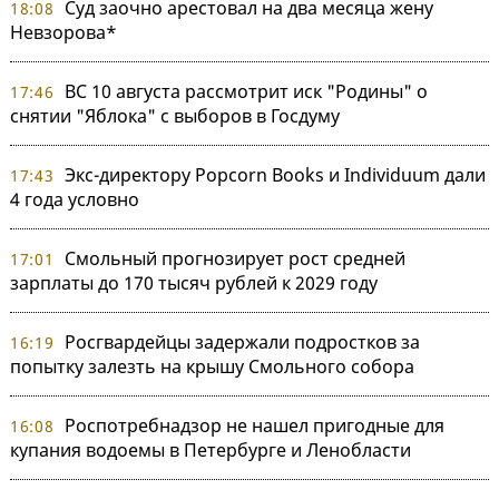
Суд заочно арестовал на два месяца жену
18:08
Невзорова*
ВС 10 августа рассмотрит иск "Родины" о
17:46
снятии "Яблока" с выборов в Госдуму
Экс-директору Popcorn Books и Individuum дали
17:43
4 года условно
Смольный прогнозирует рост средней
17:01
зарплаты до 170 тысяч рублей к 2029 году
Росгвардейцы задержали подростков за
16:19
попытку залезть на крышу Смольного собора
Роспотребнадзор не нашел пригодные для
16:08
купания водоемы в Петербурге и Ленобласти